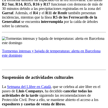
R2 Sur, R14, R15, R16 y R17
funcionan con demoras de más de
30 minutos debido a las precipitaciones registradas en la zona del
Garraf
. Además, el
R4
y el
R11 de Renfe
también presentan
incidencias, mientras que la línea
R5 de los Ferrocarrils de la
Generalitat
se encuentra
interrumpida
por la caída de árboles
sobre la catenaria.
Tormentas intensas y bajada de temperaturas: alerta en Barcelona
este domingo
Suspensión de actividades culturales
La
Setmana del Llibre en Català
, que se celebra al aire libre en el
paseo de
Lluís Companys
, ha decidido
cancelar todas las
actividades de la tarde
siguiendo las recomendaciones de
Protección Civil. Pese a ello, se mantiene abierto el acceso a los
expositores y casetas de venta de libros
.