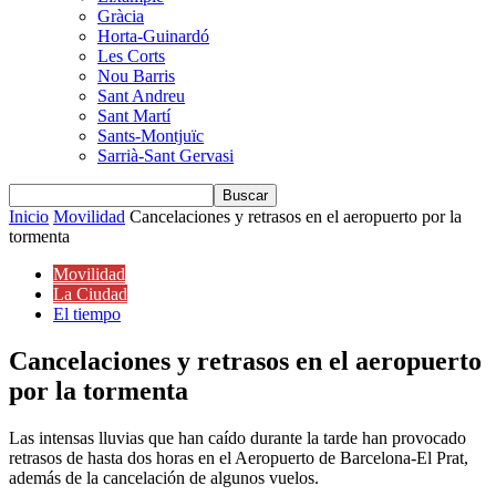
Gràcia
Horta-Guinardó
Les Corts
Nou Barris
Sant Andreu
Sant Martí
Sants-Montjuïc
Sarrià-Sant Gervasi
Inicio
Movilidad
Cancelaciones y retrasos en el aeropuerto por la
tormenta
Movilidad
La Ciudad
El tiempo
Cancelaciones y retrasos en el aeropuerto
por la tormenta
Las intensas lluvias que han caído durante la tarde han provocado
retrasos de hasta dos horas en el Aeropuerto de Barcelona-El Prat,
además de la cancelación de algunos vuelos.