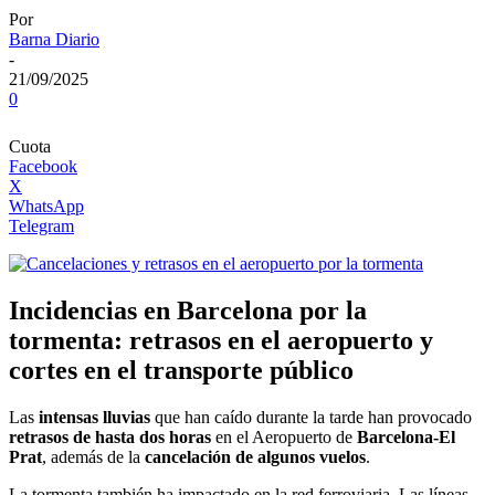
Por
Barna Diario
-
21/09/2025
0
Cuota
Facebook
X
WhatsApp
Telegram
Incidencias en Barcelona por la
tormenta: retrasos en el aeropuerto y
cortes en el transporte público
Las
intensas lluvias
que han caído durante la tarde han provocado
retrasos de hasta dos horas
en el Aeropuerto de
Barcelona-El
Prat
, además de la
cancelación de algunos vuelos
.
La tormenta también ha impactado en la red ferroviaria. Las líneas