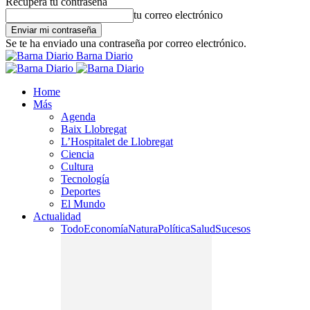
Recupera tu contraseña
tu correo electrónico
Se te ha enviado una contraseña por correo electrónico.
Barna Diario
Home
Más
Agenda
Baix Llobregat
L’Hospitalet de Llobregat
Ciencia
Cultura
Tecnología
Deportes
El Mundo
Actualidad
Todo
Economía
Natura
Política
Salud
Sucesos