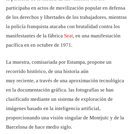
participaba en actos de movilización popular en defensa
de los derechos y libertades de los trabajadores, mientras
la policía franquista atacaba con brutalidad contra los
manifestantes de la fábrica
Seat
, en una manifestación
pacífica en en octubre de 1971.
La muestra, comisariada por Estampa, propone un
recorrido histórico, de una historia aún
muy reciente, a través de una aproximación tecnológica
en la documentación gráfica. las fotografías se han
clasificado mediante un sistema de exploración de
imágenes basado en la inteligencia artificial,
proporcionando una visión singular de Montjuïc y de la
Barcelona de hace medio siglo.