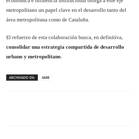
económica e influencia institucional otorga a este eje
metropolitano un papel clave en el desarrollo tanto del
área metropolitana como de Cataluña.
El refuerzo de esta colaboración busca, en definitiva,
consolidar una estrategia compartida de desarrollo
urbano y metropolitano
.
ARCHIVADO EN:
AMB