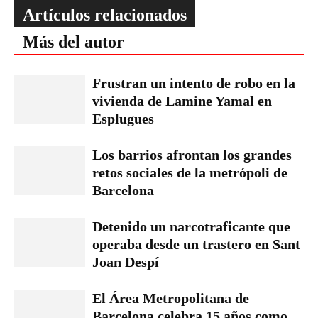
Artículos relacionados
Más del autor
Frustran un intento de robo en la
vivienda de Lamine Yamal en
Esplugues
Los barrios afrontan los grandes
retos sociales de la metrópoli de
Barcelona
Detenido un narcotraficante que
operaba desde un trastero en Sant
Joan Despí
El Área Metropolitana de
Barcelona celebra 15 años como