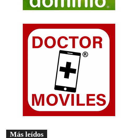
Más leídos