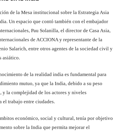
ión de la Mesa institucional sobre la Estrategia Asia
ndia. Un espacio que contó también con el embajador
ternacionales, Pau Solanilla, el director de Casa Asia,
 Internacionales de ACCIONA y representante de la
o Salarich, entre otros agentes de la sociedad civil y
 asiático.
nocimiento de la realidad india es fundamental para
ndimiento mutuo, ya que la India, debido a su peso
, y la complejidad de los actores y niveles
 el trabajo entre ciudades.
mbitos económico, social y cultural, tenía por objetivo
mento sobre la India que permita mejorar el