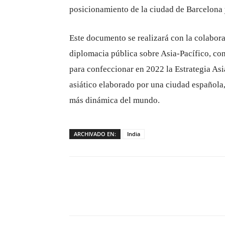
posicionamiento de la ciudad de Barcelona y
Este documento se realizará con la colaborac
diplomacia pública sobre Asia-Pacífico, con
para confeccionar en 2022 la Estrategia Asia
asiático elaborado por una ciudad española,
más dinámica del mundo.
ARCHIVADO EN:
India