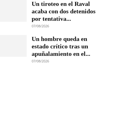
Un tiroteo en el Raval
acaba con dos detenidos
por tentativa...
07/08/2026
Un hombre queda en
estado crítico tras un
apuñalamiento en el...
07/08/2026