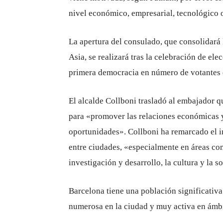
nivel económico, empresarial, tecnológico o
La apertura del consulado, que consolidará
Asia, se realizará tras la celebración de elec
primera democracia en número de votantes
El alcalde Collboni trasladó al embajador q
para «promover las relaciones económicas y 
oportunidades». Collboni ha remarcado el in
entre ciudades, «especialmente en áreas co
investigación y desarrollo, la cultura y la s
Barcelona tiene una población significativa
numerosa en la ciudad y muy activa en ámbit