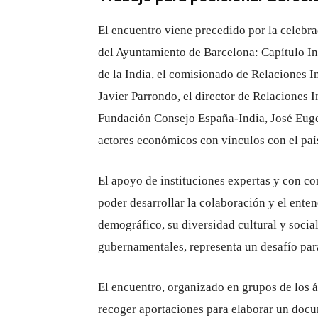
El encuentro viene precedido por la celebrac
del Ayuntamiento de Barcelona: Capítulo I
de la India, el comisionado de Relaciones In
Javier Parrondo, el director de Relaciones
Fundación Consejo España-India, José Eugeni
actores económicos con vínculos con el país
El apoyo de instituciones expertas y con co
poder desarrollar la colaboración y el ente
demográfico, su diversidad cultural y social
gubernamentales, representa un desafío para
El encuentro, organizado en grupos de los á
recoger aportaciones para elaborar un docu