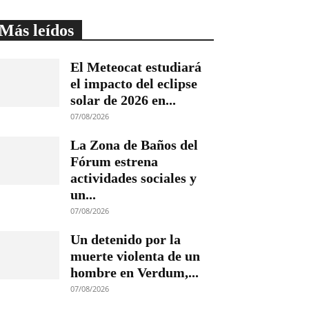
Más leídos
El Meteocat estudiará
el impacto del eclipse
solar de 2026 en...
07/08/2026
La Zona de Baños del
Fórum estrena
actividades sociales y
un...
07/08/2026
Un detenido por la
muerte violenta de un
hombre en Verdum,...
07/08/2026