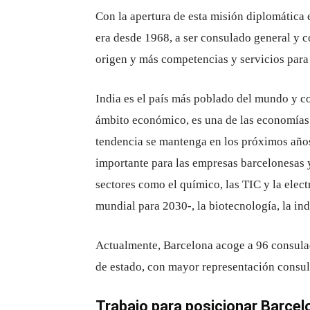
Con la apertura de esta misión diplomática 
era desde 1968, a ser consulado general y c
origen y más competencias y servicios para
India es el país más poblado del mundo y c
ámbito económico, es una de las economías
tendencia se mantenga en los próximos años
importante para las empresas barcelonesas 
sectores como el químico, las TIC y la elect
mundial para 2030-, la biotecnología, la in
Actualmente, Barcelona acoge a 96 consulad
de estado, con mayor representación cons
Trabajo para posicionar Barcelo