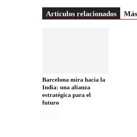
Artículos relacionados
Más
Barcelona mira hacia la
India: una alianza
estratégica para el
futuro