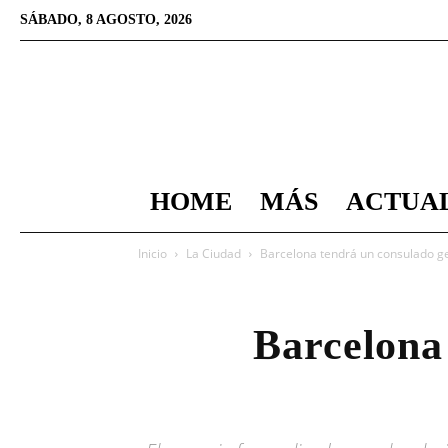
SÁBADO, 8 AGOSTO, 2026
HOME
MÁS
ACTUA
Inicio
La Ciudad
Barcelona tendrá un consulado ge
Barcelona