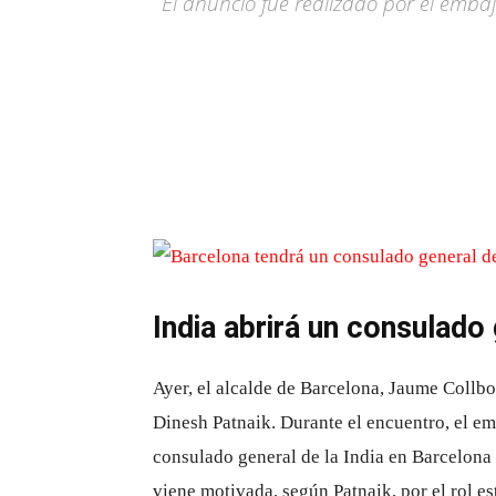
El anuncio fue realizado por el emb
India abrirá un consulado
Ayer, el alcalde de Barcelona, ​​Jaume Collb
Dinesh Patnaik. Durante el encuentro, el emb
consulado general de la India en Barcelona 
viene motivada, según Patnaik, por el rol es