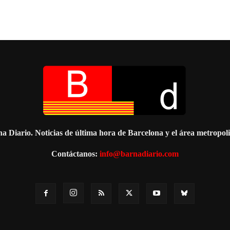
a Diario. Noticias de última hora de Barcelona y el área metropol
Contáctanos:
info@barnadiario.com