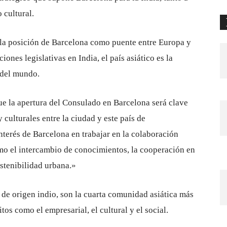
 cultural.
 la posición de Barcelona como puente entre Europa y
ciones legislativas en India, el país asiático es la
 del mundo.
ue la apertura del Consulado en Barcelona será clave
culturales entre la ciudad y este país de
terés de Barcelona en trabajar en la colaboración
mo el intercambio de conocimientos, la cooperación en
ostenibilidad urbana.»
 de origen indio, son la cuarta comunidad asiática más
os como el empresarial, el cultural y el social.