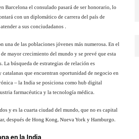
en Barcelona el consulado pasará de ser honorario, lo
ontará con un diplomático de carrera del país de
 atender a sus conciudadanos .
on una de las poblaciones jóvenes más numerosa. En el
 de mayor crecimiento del mundo y se prevé que esta
. La búsqueda de estrategias de relación es
y catalanas que encuentran oportunidad de negocio en
rónica – la India se posiciona como hub digital
dustria farmacéutica y la tecnología médica.
os y es la cuarta ciudad del mundo, que no es capital
ular, después de Hong Kong, Nueva York y Hamburgo.
na en la India