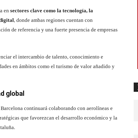
ya en
sectores clave como la tecnología, la
digital
, donde ambas regiones cuentan con
ción de referencia y una fuerte presencia de empresas
enciar el intercambio de talento, conocimiento e
dades en ámbitos como el turismo de valor añadido y
d global
 Barcelona
continuará colaborando con aerolíneas e
tratégicas que favorezcan el desarrollo económico y la
taluña.