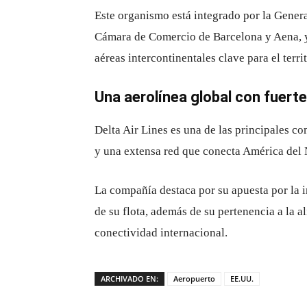
Este organismo está integrado por la Genera
Cámara de Comercio de Barcelona
y
Aena
,
aéreas intercontinentales clave para el territ
Una aerolínea global con fuerte
Delta Air Lines
es una de las principales co
y una extensa red que conecta América del 
La compañía destaca por su apuesta por la i
de su flota, además de su pertenencia a la a
conectividad internacional.
ARCHIVADO EN:
Aeropuerto
EE.UU.