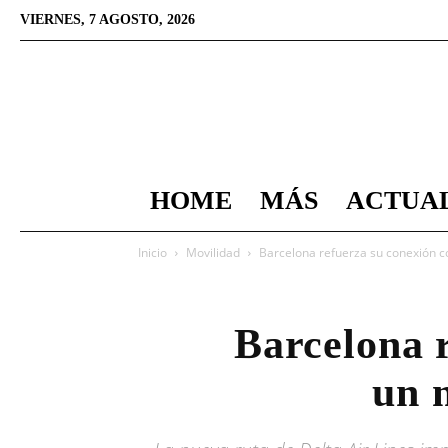
VIERNES, 7 AGOSTO, 2026
HOME
MÁS
ACTUA
Inicio
Movilidad
Barcelona refuerza su conexión co
Barcelona 
un n