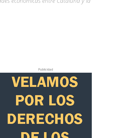
dades económicas entre Cataluña y la
Publicidad