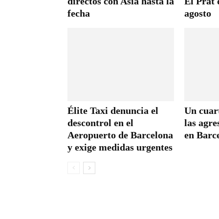
directos con Asia hasta la
El Prat 
fecha
agosto
Élite Taxi denuncia el
Un cuar
descontrol en el
las agre
Aeropuerto de Barcelona
en Barc
y exige medidas urgentes