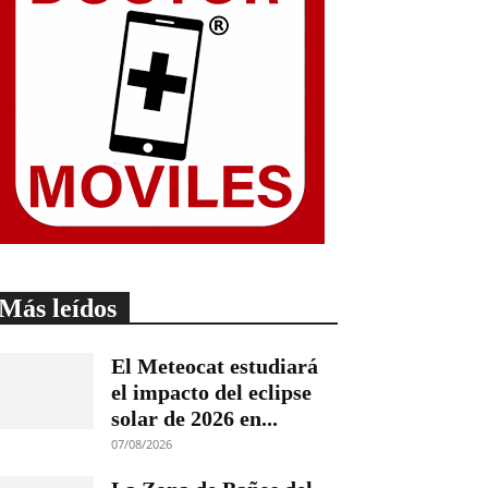
Más leídos
El Meteocat estudiará
el impacto del eclipse
solar de 2026 en...
07/08/2026