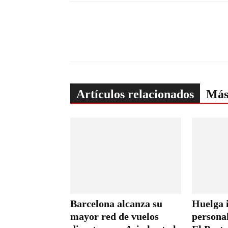
Artículos relacionados
Más
Barcelona alcanza su
Huelga i
mayor red de vuelos
persona