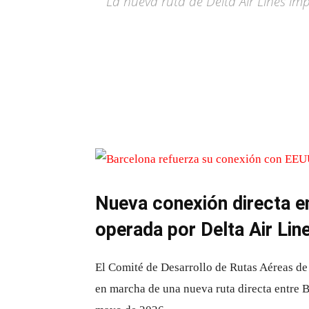
La nueva ruta de Delta Air Lines im
Nueva conexión directa en
operada por Delta Air Lin
El
Comité de Desarrollo de Rutas Aéreas de
en marcha de una nueva ruta directa entre 