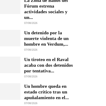
La Zona de Baños del
Fórum estrena
actividades sociales y
un...
07/08/2026
Un detenido por la
muerte violenta de un
hombre en Verdum,...
07/08/2026
Un tiroteo en el Raval
acaba con dos detenidos
por tentativa...
07/08/2026
Un hombre queda en
estado crítico tras un
apuñalamiento en el...
07/08/2026