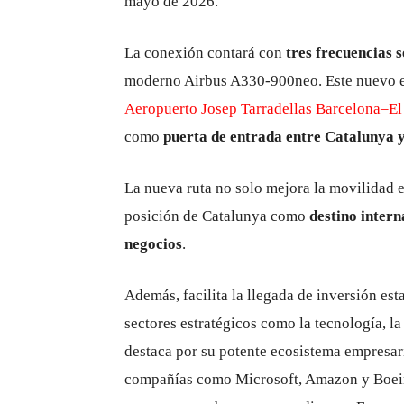
mayo de 2026.
La conexión contará con
tres frecuencias 
moderno Airbus A330-900neo. Este nuevo enl
Aeropuerto Josep Tarradellas Barcelona–El
como
puerta de entrada entre Catalunya y
La nueva ruta no solo mejora la movilidad e
posición de Catalunya como
destino intern
negocios
.
Además, facilita la llegada de inversión es
sectores estratégicos como la tecnología, la
destaca por su potente ecosistema empresari
compañías como
Microsoft
,
Amazon
y
Boei