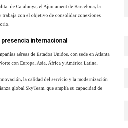
litat de Catalunya, el
Ajuntament de Barcelona
, la
 y trabaja con el objetivo de consolidar conexiones
orio.
 presencia internacional
mpañías aéreas de Estados Unidos, con sede en Atlanta
Norte con Europa, Asia, África y América Latina.
nnovación, la calidad del servicio y la modernización
lianza global
SkyTeam
, que amplía su capacidad de