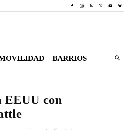
MOVILIDAD
BARRIOS
on EEUU con
attle