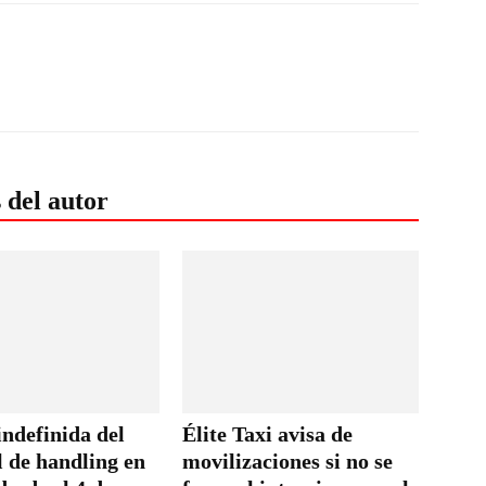
 del autor
ndefinida del
Élite Taxi avisa de
l de handling en
movilizaciones si no se