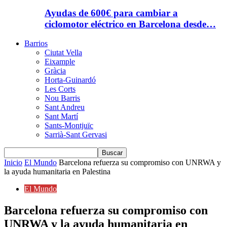
Ayudas de 600€ para cambiar a
ciclomotor eléctrico en Barcelona desde…
Barrios
Ciutat Vella
Eixample
Gràcia
Horta-Guinardó
Les Corts
Nou Barris
Sant Andreu
Sant Martí
Sants-Montjuïc
Sarrià-Sant Gervasi
Inicio
El Mundo
Barcelona refuerza su compromiso con UNRWA y
la ayuda humanitaria en Palestina
El Mundo
Barcelona refuerza su compromiso con
UNRWA y la ayuda humanitaria en