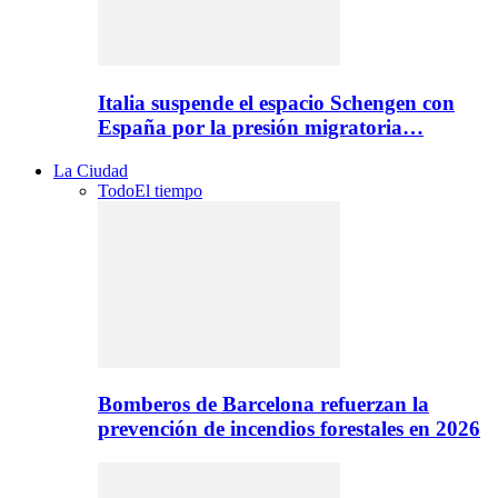
Italia suspende el espacio Schengen con
España por la presión migratoria…
La Ciudad
Todo
El tiempo
Bomberos de Barcelona refuerzan la
prevención de incendios forestales en 2026