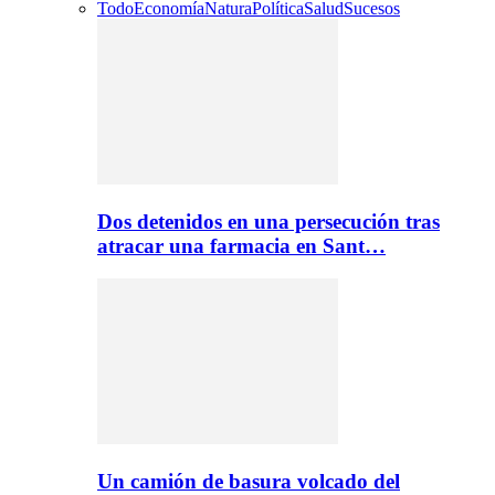
Todo
Economía
Natura
Política
Salud
Sucesos
Dos detenidos en una persecución tras
atracar una farmacia en Sant…
Un camión de basura volcado del