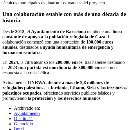
técnicos municipales evaluaron los avances del proyecto.
Una colaboración estable con más de una década de
historia
Desde
2012
, el
Ayuntamiento de Barcelona
mantiene una
línea
constante de apoyo a la población refugiada de Gaza
. La
colaboración comenzó con una aportación de
100.000 euros
anuales
, destinados a
ayuda humanitaria de emergencia y
formación sanitaria
.
En
2024
, la cifra alcanzó los
200.000 euros
, tras haberse destinado
en
2023 una partida extraordinaria de 300.000 euros
como
respuesta a la crisis bélica.
Actualmente,
UNRWA atiende a más de 5,8 millones de
refugiados palestinos
en
Jordania, Líbano, Siria y los territorios
palestinos ocupados
, ofreciendo servicios públicos básicos y
promoviendo la
protección y los derechos humanos
.
Archivado en:
Ayuntamiento
Distrito 11
Genocidio
Israel