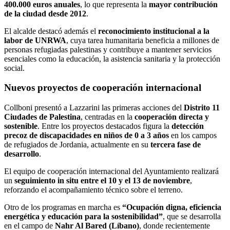
400.000 euros anuales
, lo que representa la
mayor contribución
de la ciudad desde 2012
.
El alcalde destacó además el
reconocimiento institucional a la
labor de UNRWA
, cuya tarea humanitaria beneficia a millones de
personas refugiadas palestinas y contribuye a mantener servicios
esenciales como la educación, la asistencia sanitaria y la protección
social.
Nuevos proyectos de cooperación internacional
Collboni presentó a Lazzarini las primeras acciones del
Distrito 11
Ciudades de Palestina
, centradas en la
cooperación directa y
sostenible
. Entre los proyectos destacados figura la
detección
precoz de discapacidades en niños de 0 a 3 años
en los campos
de refugiados de Jordania, actualmente en su
tercera fase de
desarrollo
.
El equipo de cooperación internacional del Ayuntamiento realizará
un
seguimiento in situ entre el 10 y el 13 de noviembre
,
reforzando el acompañamiento técnico sobre el terreno.
Otro de los programas en marcha es
“Ocupación digna, eficiencia
energética y educación para la sostenibilidad”
, que se desarrolla
en el campo de
Nahr Al Bared (Líbano)
, donde recientemente