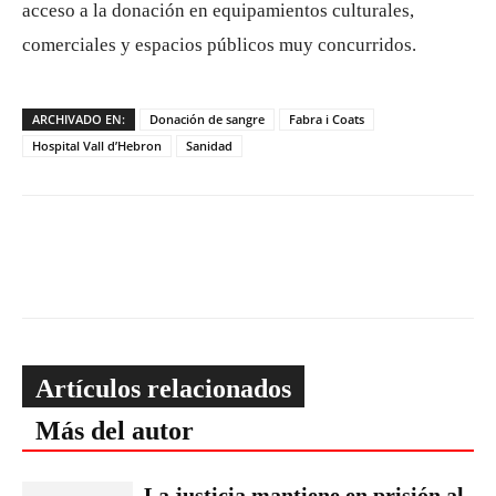
acceso a la donación en equipamientos culturales,
comerciales y espacios públicos muy concurridos.
ARCHIVADO EN:
Donación de sangre
Fabra i Coats
Hospital Vall d’Hebron
Sanidad
Artículos relacionados
Más del autor
La justicia mantiene en prisión al