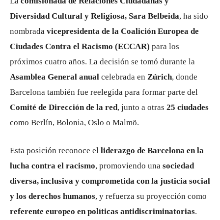
La
comisionada de Relaciones Ciudadanas y
Diversidad Cultural y Religiosa, Sara Belbeida
, ha sido
nombrada
vicepresidenta de la Coalición Europea de
Ciudades Contra el Racismo (ECCAR)
para los
próximos cuatro años. La decisión se tomó durante la
Asamblea General anual
celebrada en
Zúrich
, donde
Barcelona también fue reelegida para formar parte del
Comité de Dirección de la red
, junto a otras
25 ciudades
como Berlín, Bolonia, Oslo o Malmö.
Esta posición reconoce el
liderazgo de Barcelona en la
lucha contra el racismo
, promoviendo una
sociedad
diversa, inclusiva y comprometida con la justicia social
y los derechos humanos
, y refuerza su proyección como
referente europeo en políticas antidiscriminatorias
.