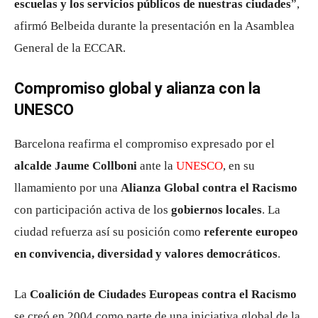
escuelas y los servicios públicos de nuestras ciudades
”,
afirmó Belbeida durante la presentación en la Asamblea
General de la ECCAR.
Compromiso global y alianza con la
UNESCO
Barcelona reafirma el compromiso expresado por el
alcalde Jaume Collboni
ante la
UNESCO
, en su
llamamiento por una
Alianza Global contra el Racismo
con participación activa de los
gobiernos locales
. La
ciudad refuerza así su posición como
referente europeo
en convivencia, diversidad y valores democráticos
.
La
Coalición de Ciudades Europeas contra el Racismo
se creó en 2004 como parte de una iniciativa global de la