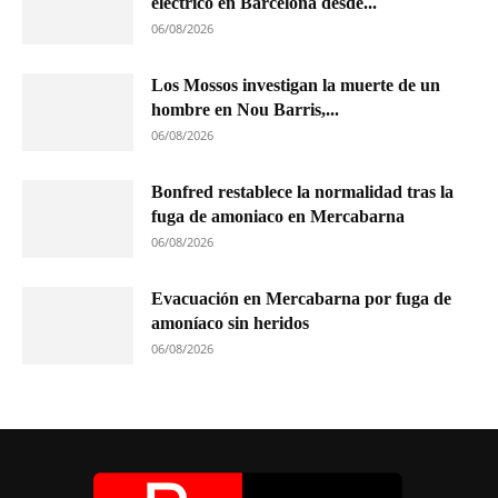
eléctrico en Barcelona desde...
06/08/2026
Los Mossos investigan la muerte de un
hombre en Nou Barris,...
06/08/2026
Bonfred restablece la normalidad tras la
fuga de amoniaco en Mercabarna
06/08/2026
Evacuación en Mercabarna por fuga de
amoníaco sin heridos
06/08/2026