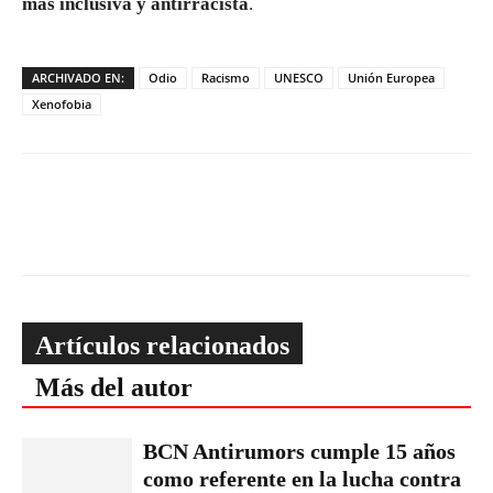
más inclusiva y antirracista
.
ARCHIVADO EN:
Odio
Racismo
UNESCO
Unión Europea
Xenofobia
Artículos relacionados
Más del autor
BCN Antirumors cumple 15 años
como referente en la lucha contra