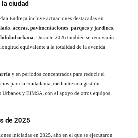
 la ciudad
 Plan Endreça incluye actuaciones destacadas en
llado
,
aceras
,
pavimentaciones
,
parques y jardines
,
ibilidad urbana
. Durante 2026 también se renovarán
 longitud equivalente a la totalidad de la avenida
arrio
y en períodos concentrados para reducir el
cios para la ciudadanía, mediante una gestión
ios Urbanos y BIMSA, con el apoyo de otros equipos
es de 2025
iones iniciadas en 2025, año en el que se ejecutaron