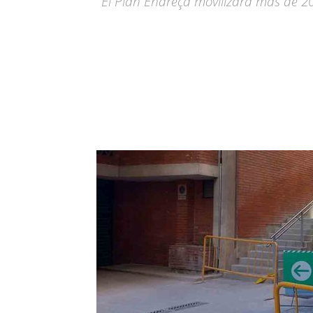
El Plan Endreça movilizará más de 2