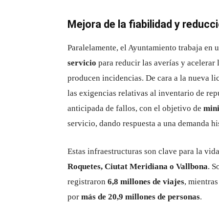
Mejora de la fiabilidad y reducc
Paralelamente, el Ayuntamiento trabaja en 
servicio
para reducir las averías y acelerar
producen incidencias. De cara a la nueva lic
las exigencias relativas al inventario de re
anticipada de fallos, con el objetivo de
mini
servicio, dando respuesta a una demanda his
Estas infraestructuras son clave para la vi
Roquetes, Ciutat Meridiana o Vallbona
. S
registraron
6,8 millones de viajes
, mientras
por
más de 20,9 millones de personas
.