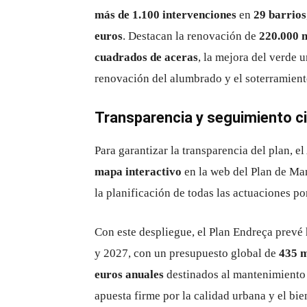
más de 1.100 intervenciones
en
29 barrios
euros
. Destacan la renovación de
220.000 m
cuadrados de aceras
, la mejora del verde u
renovación del alumbrado y el soterramient
Transparencia y seguimiento c
Para garantizar la transparencia del plan, 
mapa interactivo
en la web del Plan de Man
la planificación de todas las actuaciones por
Con este despliegue, el Plan Endreça prevé
y 2027, con un presupuesto global de
435 m
euros anuales
destinados al mantenimiento 
apuesta firme por la calidad urbana y el bie