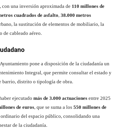
, con una inversión aproximada de
110 millones de
etros cuadrados de asfalto
,
38.000 metros
rbano, la sustitución de elementos de mobiliario, la
o de cableado aéreo.
iudadano
el Ayuntamiento pone a disposición de la ciudadanía un
tenimiento Integral, que permite consultar el estado y
 barrio, distrito o tipología de obra.
 haber ejecutado
más de 3.000 actuaciones
entre 2025
illones de euros
, que se suma a los
550 millones de
ordinario del espacio público, consolidando una
nestar de la ciudadanía.