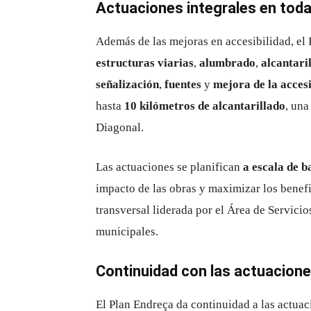
Actuaciones integrales en toda
Además de las mejoras en accesibilidad, el
estructuras viarias
,
alumbrado
,
alcantari
señalización
,
fuentes
y
mejora de la acces
hasta
10 kilómetros de alcantarillado
, una
Diagonal.
Las actuaciones se planifican
a escala de b
impacto de las obras y maximizar los benefi
transversal liderada por el Área de Servic
municipales.
Continuidad con las actuacion
El Plan Endreça da continuidad a las actuac