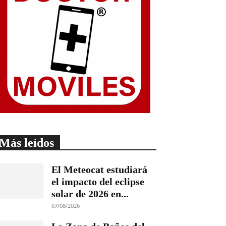
Más leídos
El Meteocat estudiará
el impacto del eclipse
solar de 2026 en...
07/08/2026