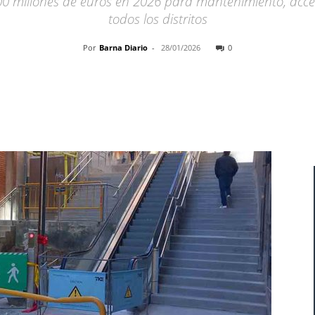
00 millones de euros en 2026 para mantenimiento, acce
todos los distritos
Por
Barna Diario
-
28/01/2026
0
Cuota