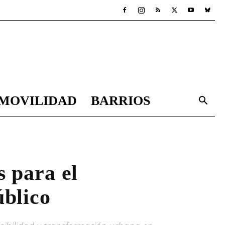
MOVILIDAD
BARRIOS
s para el
úblico