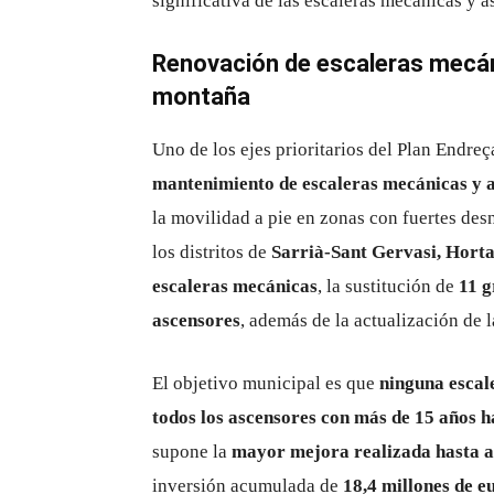
significativa de las escaleras mecánicas y a
Renovación de escaleras mecán
montaña
Uno de los ejes prioritarios del Plan Endre
mantenimiento de escaleras mecánicas y 
la movilidad a pie en zonas con fuertes des
los distritos de
Sarrià-Sant Gervasi, Hort
escaleras mecánicas
, la sustitución de
11 g
ascensores
, además de la actualización de 
El objetivo municipal es que
ninguna escal
todos los ascensores con más de 15 años 
supone la
mayor mejora realizada hasta 
inversión acumulada de
18,4 millones de e