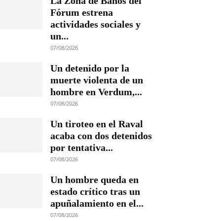
La Zona de Baños del
Fórum estrena
actividades sociales y
un...
07/08/2026
Un detenido por la
muerte violenta de un
hombre en Verdum,...
07/08/2026
Un tiroteo en el Raval
acaba con dos detenidos
por tentativa...
07/08/2026
Un hombre queda en
estado crítico tras un
apuñalamiento en el...
07/08/2026