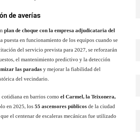
ión de averías
un
plan de choque con la empresa adjudicataria del
 la puesta en funcionamiento de los equipos cuando se
itación del servicio prevista para 2027, se reforzarán
puestos, el mantenimiento predictivo y la detección
mizar las paradas
y mejorar la fiabilidad del
tórica del vecindario.
da cotidiana en barrios como
el Carmel, la Teixonera,
olo en 2025, los
55 ascensores públicos
de la ciudad
 que el centenar de escaleras mecánicas fue utilizado