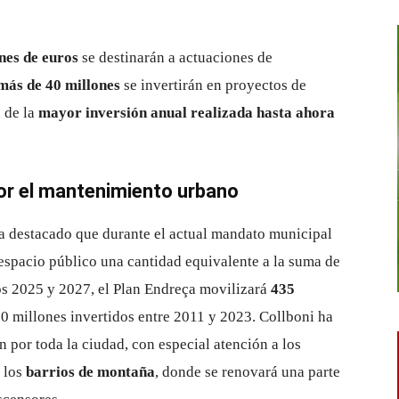
nes de euros
se destinarán a actuaciones de
más de 40 millones
se invertirán en proyectos de
a de la
mayor inversión anual realizada hasta ahora
or el mantenimiento urbano
ha destacado que durante el actual mandato municipal
espacio público una cantidad equivalente a la suma de
ños 2025 y 2027, el Plan Endreça movilizará
435
430 millones invertidos entre 2011 y 2023. Collboni ha
 por toda la ciudad, con especial atención a los
e los
barrios de montaña
, donde se renovará una parte