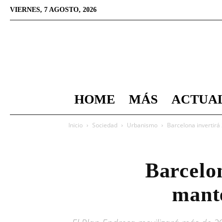
VIERNES, 7 AGOSTO, 2026
HOME
MÁS
ACTUA
Inicio
Sociedad
Urbanismo
Barcelona invertirá
Barcelon
mante