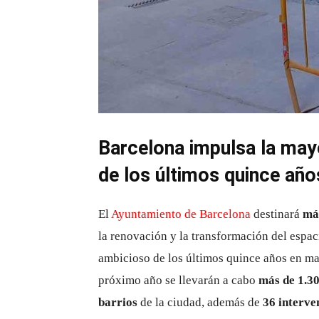
Barcelona impulsa la mayo
de los últimos quince año
El
Ayuntamiento de Barcelona
destinará
más
la renovación y la transformación del espac
ambicioso de los últimos quince años en ma
próximo año se llevarán a cabo
más de 1.3
barrios
de la ciudad, además de
36 interve