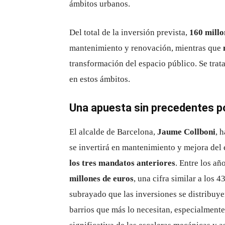
ámbitos urbanos.
Del total de la inversión prevista,
160 millo
mantenimiento y renovación, mientras que
transformación del espacio público. Se trat
en estos ámbitos.
Una apuesta sin precedentes p
El alcalde de Barcelona,
Jaume Collboni
, 
se invertirá en mantenimiento y mejora del 
los tres mandatos anteriores
. Entre los a
millones de euros
, una cifra similar a los 
subrayado que las inversiones se distribuyen
barrios que más lo necesitan, especialment