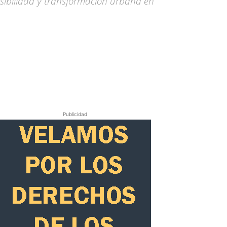
sibilidad y transformación urbana en
Publicidad