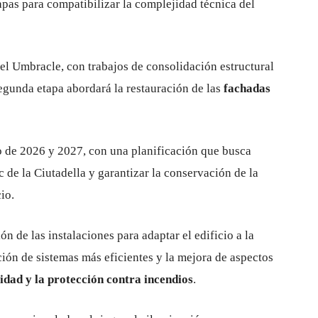
apas para compatibilizar la complejidad técnica del
del Umbracle, con trabajos de consolidación estructural
egunda etapa abordará la restauración de las
fachadas
go de 2026 y 2027, con una planificación que busca
 de la Ciutadella y garantizar la conservación de la
io.
n de las instalaciones para adaptar el edificio a la
ción de sistemas más eficientes y la mejora de aspectos
lidad y la protección contra incendios
.