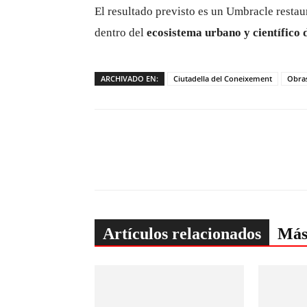
El resultado previsto es un Umbracle resta
dentro del
ecosistema urbano y científico
ARCHIVADO EN:
Ciutadella del Coneixement
Obra
Artículos relacionados
Más