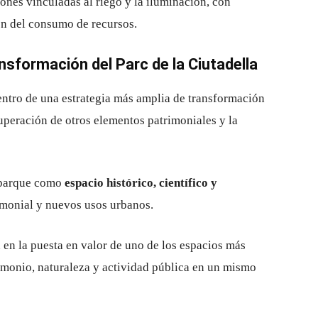
ones vinculadas al riego y la iluminación, con
ión del consumo de recursos.
nsformación del Parc de la Ciutadella
ntro de una estrategia más amplia de transformación
cuperación de otros elementos patrimoniales y la
l parque como
espacio histórico, científico y
monial y nuevos usos urbanos.
en la puesta en valor de uno de los espacios más
imonio, naturaleza y actividad pública en un mismo