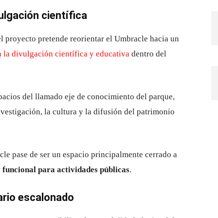
ulgación científica
 el proyecto pretende reorientar el Umbracle hacia un
 la divulgación científica y educativa
dentro del
spacios del llamado eje de conocimiento del parque,
nvestigación, la cultura y la difusión del patrimonio
cle pase de ser un espacio principalmente cerrado a
 funcional para actividades públicas
.
ario escalonado