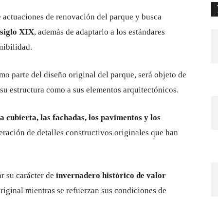
e actuaciones de renovación del parque y busca
 siglo XIX
, además de adaptarlo a los estándares
nibilidad.
o parte del diseño original del parque, será objeto de
a su estructura como a sus elementos arquitectónicos.
la cubierta, las fachadas, los pavimentos y los
eración de detalles constructivos originales que han
ar su carácter de
invernadero histórico de valor
riginal mientras se refuerzan sus condiciones de