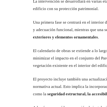
La intervención se desarrollará en varias et
edificio con su protección patrimonial.
Una primera fase se centrará en el interior 
y adecuación funcional, mientras que una s
exteriores y elementos ornamentales
.
El calendario de obras se extiende a lo lar
minimizar el impacto en el conjunto del Parc
vegetación existente en el interior del edific
El proyecto incluye también una actualizació
normativa actual. Esto implica la incorpora
como la
seguridad estructural, la accesibi