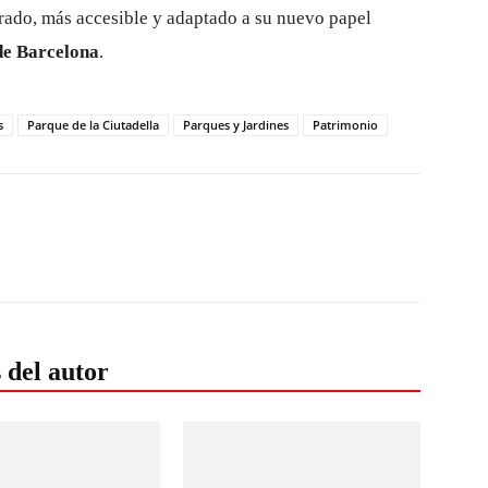
urado, más accesible y adaptado a su nuevo papel
 de Barcelona
.
s
Parque de la Ciutadella
Parques y Jardines
Patrimonio
 del autor