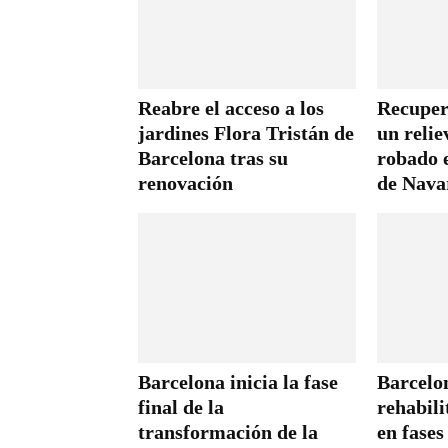
Reabre el acceso a los
Recuper
jardines Flora Tristán de
un relie
Barcelona tras su
robado 
renovación
de Nava
Barcelona inicia la fase
Barcelon
final de la
rehabili
transformación de la
en fases