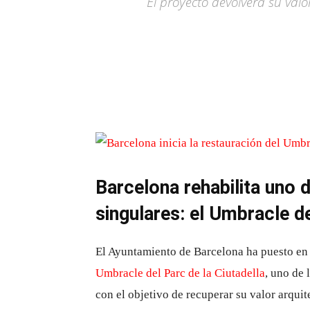
El proyecto devolverá su valo
Barcelona rehabilita uno 
singulares: el Umbracle de
El Ayuntamiento de Barcelona ha puesto en
Umbracle del Parc de la Ciutadella
, uno de 
con el objetivo de recuperar su valor arqui