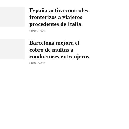
España activa controles
fronterizos a viajeros
procedentes de Italia
08/08/2026
Barcelona mejora el
cobro de multas a
conductores extranjeros
08/08/2026