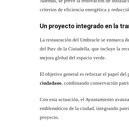
Además, se prevé la renovación de instalaci
criterios de eficiencia energética y reducc
Un proyecto integrado en la tra
La restauración del Umbracle se enmarca de
del Parc de la Ciutadella, que incluye la re
mejora global del espacio verde.
El objetivo general es reforzar el papel de
ciudadano
, combinando conservación patri
Con esta actuación, el Ayuntamiento avanza 
emblemáticos de la ciudad, integrando patr
proyecto.