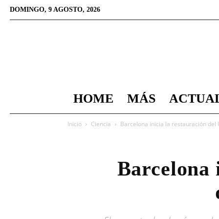
DOMINGO, 9 AGOSTO, 2026
HOME
MÁS
ACTUA
Inicio
Ciencia
Barcelona inicia la restauración del
Barcelona 