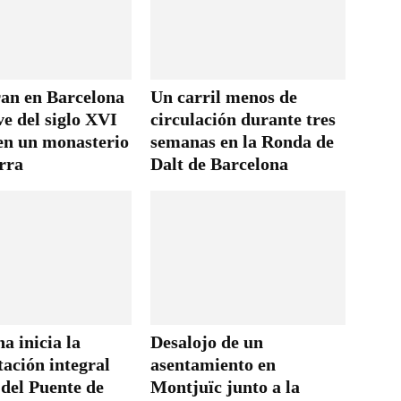
an en Barcelona
Un carril menos de
ve del siglo XVI
circulación durante tres
en un monasterio
semanas en la Ronda de
rra
Dalt de Barcelona
a inicia la
Desalojo de un
tación integral
asentamiento en
 del Puente de
Montjuïc junto a la