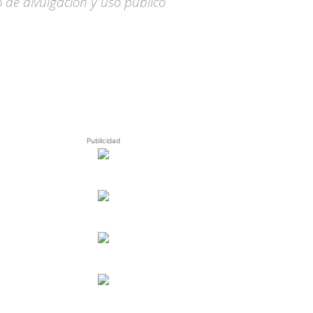
o de divulgación y uso público
Publicidad