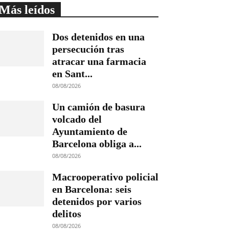
Más leídos
Dos detenidos en una
persecución tras
atracar una farmacia
en Sant...
08/08/2026
Un camión de basura
volcado del
Ayuntamiento de
Barcelona obliga a...
08/08/2026
Macrooperativo policial
en Barcelona: seis
detenidos por varios
delitos
08/08/2026