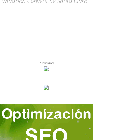
a Fundación Convent de Santa Clara
Publicidad