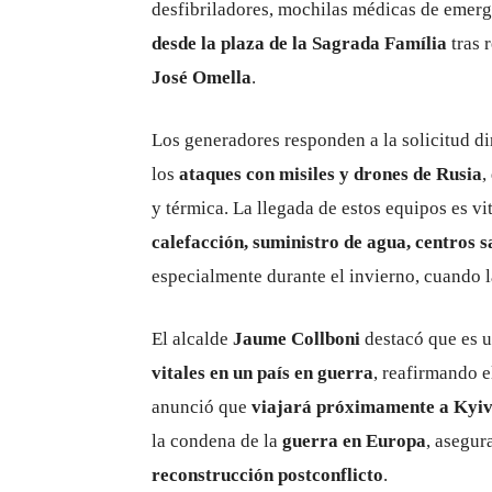
desfibriladores, mochilas médicas de emerg
desde la plaza de la Sagrada Família
tras 
José Omella
.
Los generadores responden a la solicitud di
los
ataques con misiles y drones de Rusia
,
y térmica. La llegada de estos equipos es v
calefacción, suministro de agua, centros sa
especialmente durante el invierno, cuando 
El alcalde
Jaume Collboni
destacó que es u
vitales en un país en guerra
, reafirmando 
anunció que
viajará próximamente a Kyi
la condena de la
guerra en Europa
, asegur
reconstrucción postconflicto
.