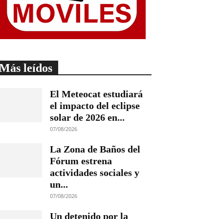
Más leídos
El Meteocat estudiará
el impacto del eclipse
solar de 2026 en...
07/08/2026
La Zona de Baños del
Fórum estrena
actividades sociales y
un...
07/08/2026
Un detenido por la