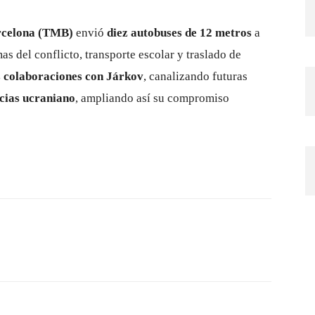
rcelona (TMB)
envió
diez autobuses de 12 metros
a
as del conflicto, transporte escolar y traslado de
 colaboraciones con Járkov
, canalizando futuras
cias ucraniano
, ampliando así su compromiso