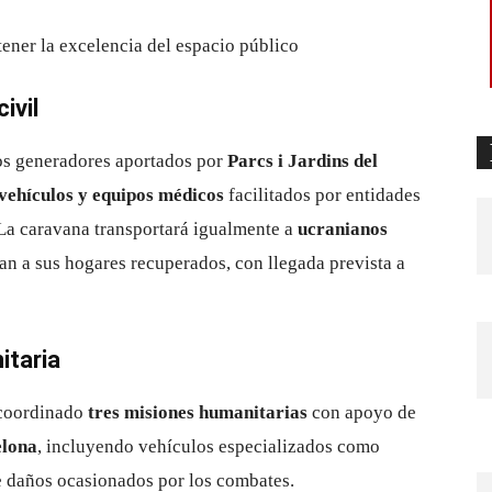
ivil
os generadores aportados por
Parcs i Jardins del
vehículos y equipos médicos
facilitados por entidades
. La caravana transportará igualmente a
ucranianos
an a sus hogares recuperados, con llegada prevista a
itaria
a coordinado
tres misiones humanitarias
con apoyo de
elona
, incluyendo vehículos especializados como
e daños ocasionados por los combates.