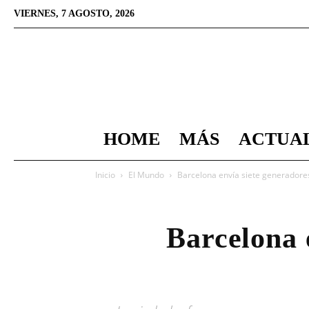
VIERNES, 7 AGOSTO, 2026
HOME
MÁS
ACTUA
Inicio
El Mundo
Barcelona envía siete generadores
Barcelona e