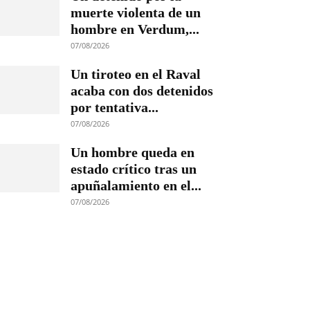
muerte violenta de un
hombre en Verdum,...
07/08/2026
Un tiroteo en el Raval
acaba con dos detenidos
por tentativa...
07/08/2026
Un hombre queda en
estado crítico tras un
apuñalamiento en el...
07/08/2026