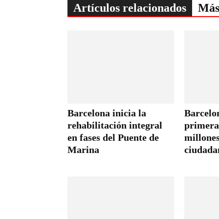
Artículos relacionados
Más
Barcelona inicia la
Barcelo
rehabilitación integral
primera 
en fases del Puente de
millones
Marina
ciudada