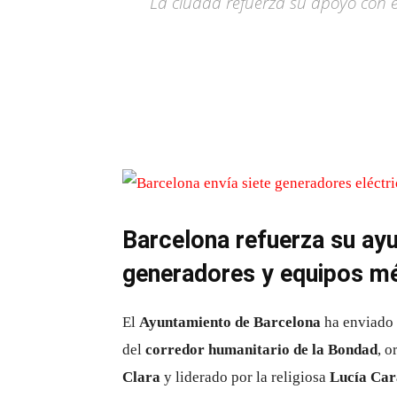
La ciudad refuerza su apoyo con e
Barcelona refuerza su ay
generadores y equipos mé
El
Ayuntamiento de Barcelona
ha enviado
del
corredor humanitario de la Bondad
, o
Clara
y liderado por la religiosa
Lucía Ca