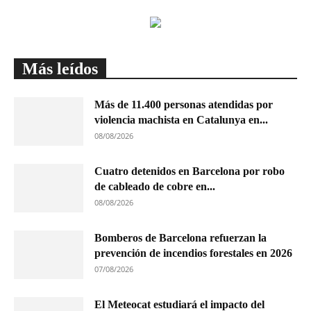
Más leídos
Más de 11.400 personas atendidas por
violencia machista en Catalunya en...
08/08/2026
Cuatro detenidos en Barcelona por robo
de cableado de cobre en...
08/08/2026
Bomberos de Barcelona refuerzan la
prevención de incendios forestales en 2026
07/08/2026
El Meteocat estudiará el impacto del