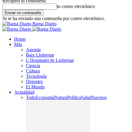
Recupera tu contraseña
tu correo electrónico
Se te ha enviado una contraseña por correo electrónico.
Barna Diario
Home
Más
Agenda
Baix Llobregat
L’Hospitalet de Llobregat
Ciencia
Cultura
Tecnología
Deportes
El Mundo
Actualidad
Todo
Economía
Natura
Política
Salud
Sucesos