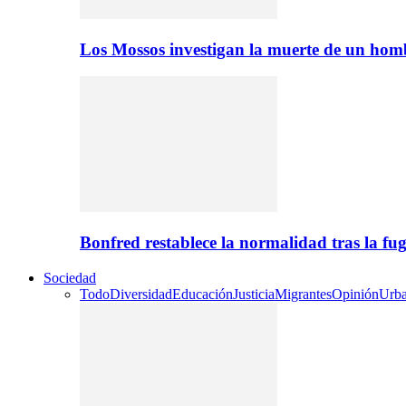
Los Mossos investigan la muerte de un ho
Bonfred restablece la normalidad tras la 
Sociedad
Todo
Diversidad
Educación
Justicia
Migrantes
Opinión
Urb