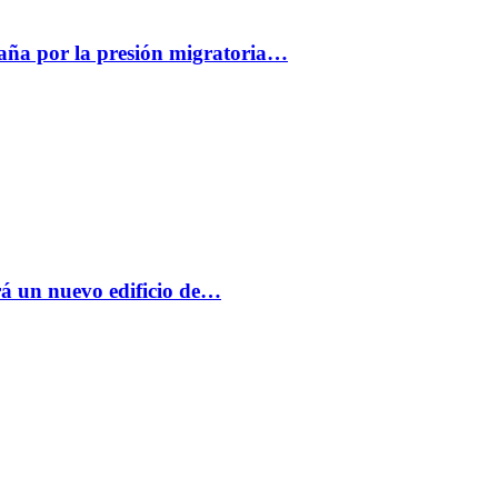
paña por la presión migratoria…
á un nuevo edificio de…