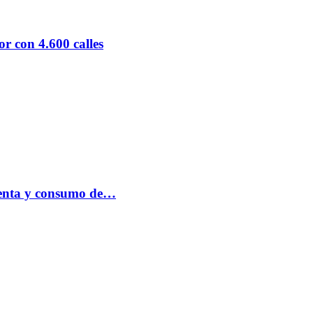
r con 4.600 calles
 venta y consumo de…