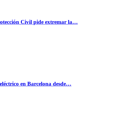
rotección Civil pide extremar la…
eléctrico en Barcelona desde…