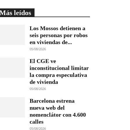
Más leídos
Los Mossos detienen a
seis personas por robos
en viviendas de...
05/08/2026
El CGE ve
inconstitucional limitar
la compra especulativa
de vivienda
05/08/2026
Barcelona estrena
nueva web del
nomenclátor con 4.600
calles
05/08/2026