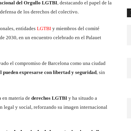
acional del Orgullo LGTBI
, destacando el papel de la
defensa de los derechos del colectivo.
ionales, entidades
LGTBI
y miembros del comité
de 2030
, en un encuentro celebrado en el Palauet
ayado el compromiso de Barcelona como una ciudad
al pueden expresarse con libertad y seguridad
, sin
a en materia de
derechos LGTBI
y ha situado a
 legal y social, reforzando su imagen internacional