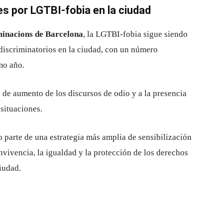
s por LGTBI-fobia en la ciudad
minacions de Barcelona
, la LGTBI-fobia sigue siendo
 discriminatorios en la ciudad, con un número
imo año.
de aumento de los discursos de odio y a la presencia
situaciones.
parte de una estrategia más amplia de sensibilización
nvivencia, la igualdad y la protección de los derechos
iudad.