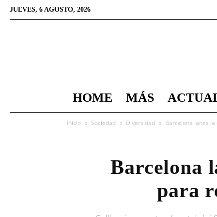
JUEVES, 6 AGOSTO, 2026
HOME
MÁS
ACTUA
Inicio
Sociedad
Diversidad
Barcelona lanza la 
Barcelona l
para r