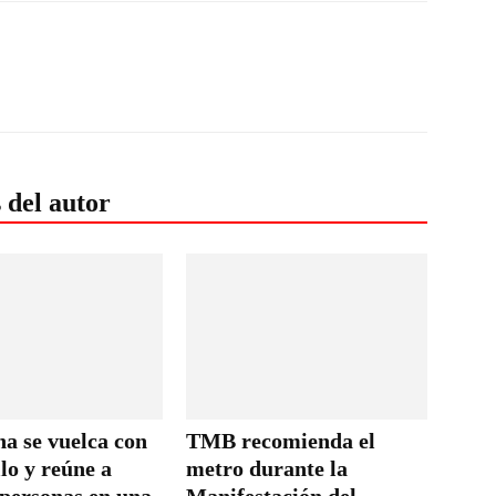
 del autor
a se vuelca con
TMB recomienda el
lo y reúne a
metro durante la