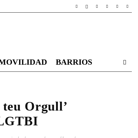
MOVILIDAD
BARRIOS
 teu Orgull’
s LGTBI