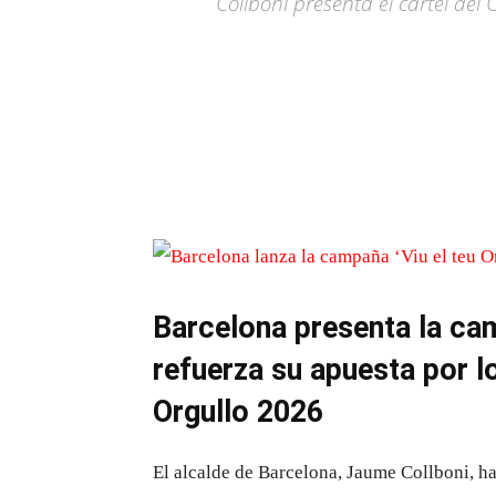
Collboni presenta el cartel de
Barcelona presenta la camp
refuerza su apuesta por l
Orgullo 2026
El alcalde de Barcelona,
Jaume Collboni
, h