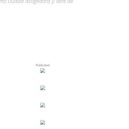
omo ciudad acogedora y libre de
Publicidad