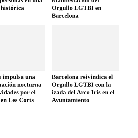
 personas en una
Manifestación del
histórica
Orgullo LGTBI en
Barcelona
 impulsa una
Barcelona reivindica el
ación nocturna
Orgullo LGTBI con la
vidades por el
izada del Arco Iris en el
 en Les Corts
Ayuntamiento