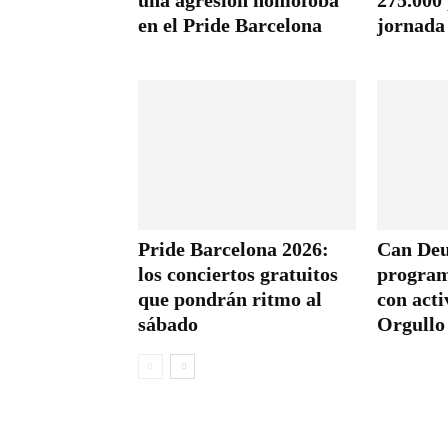
una agresión homófoba
275.000
en el Pride Barcelona
jornada 
Pride Barcelona 2026:
Can Deu
los conciertos gratuitos
program
que pondrán ritmo al
con acti
sábado
Orgullo