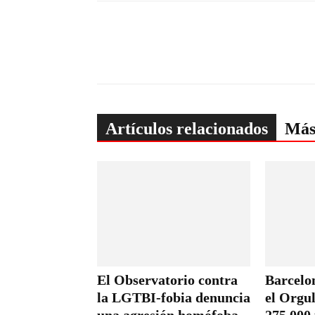
Artículos relacionados
Más
El Observatorio contra
Barcelon
la LGTBI-fobia denuncia
el Orgul