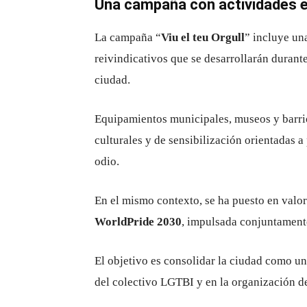
Una campaña con actividades en 
La campaña “
Viu el teu Orgull
” incluye un
reivindicativos que se desarrollarán durante
ciudad.
Equipamientos municipales, museos y barrio
culturales y de sensibilización orientadas 
odio.
En el mismo contexto, se ha puesto en valor
WorldPride 2030
, impulsada conjuntamente
El objetivo es consolidar la ciudad como un
del colectivo LGTBI y en la organización de