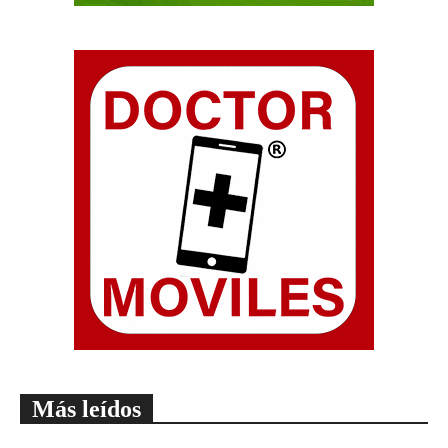
Más leídos