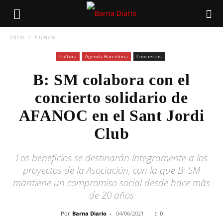
Inicio
Cultura
Cultura
Agenda Barcelona
Conciertos
B: SM colabora con el
concierto solidario de
AFANOC en el Sant Jordi
Club
Los beneficios se destinarán íntegramente a los
proyectos de la Asociación, con la que B: SM
mantiene un compromiso social desde hace más
de 20 años
Por
Barna Diario
-
04/06/2021
0