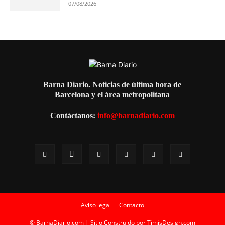
07/08/2026
Barna Diario. Noticias de última hora de
Barcelona y el área metropolitana
Contáctanos:
info@barnadiario.com
Aviso legal
Contacto
© BarnaDiario.com | Sitio Construido por
TimisDesign.com