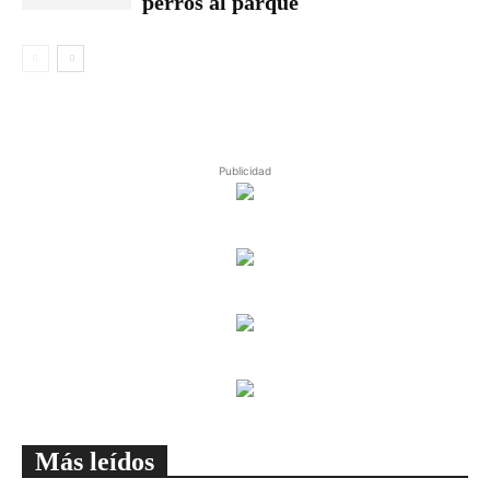
perros al parque
Publicidad
Más leídos