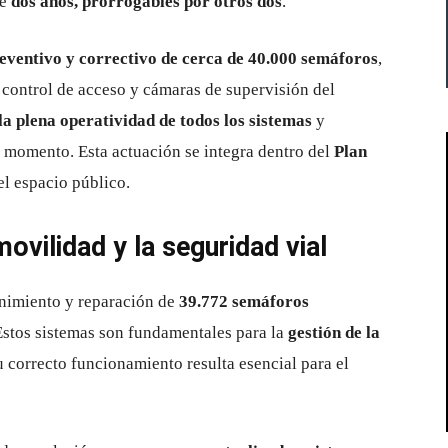
de
dos años, prorrogables por otros dos
.
ventivo y correctivo de cerca de 40.000 semáforos
,
 control de acceso y cámaras de supervisión del
la plena operatividad de todos los sistemas
y
 momento. Esta actuación se integra dentro del
Plan
el espacio público.
movilidad y la seguridad vial
enimiento y reparación de
39.772 semáforos
Estos sistemas son fundamentales para la
gestión de la
su correcto funcionamiento resulta esencial para el