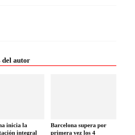
 del autor
a inicia la
Barcelona supera por
tación integral
primera vez los 4