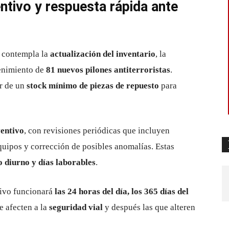
tivo y respuesta rápida ante
o contempla la
actualización del inventario
, la
enimiento de
81 nuevos pilones antiterroristas
.
er de un
stock mínimo de piezas de repuesto
para
entivo
, con revisiones periódicas que incluyen
quipos y corrección de posibles anomalías. Estas
o diurno y días laborables
.
tivo funcionará
las 24 horas del día, los 365 días del
e afecten a la
seguridad vial
y después las que alteren