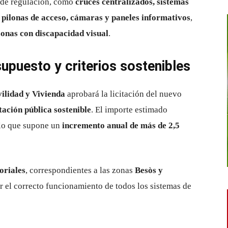
s de regulación, como
cruces centralizados, sistemas
 pilonas de acceso, cámaras y paneles informativos
,
onas con discapacidad visual
.
upuesto y criterios sostenibles
ilidad y Vivienda
aprobará la licitación del nuevo
tación pública sostenible
. El importe estimado
 lo que supone un
incremento anual de más de 2,5
toriales
, correspondientes a las zonas
Besòs y
r el correcto funcionamiento de todos los sistemas de