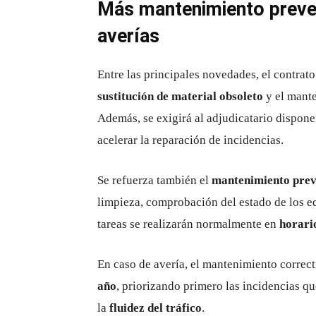
Más mantenimiento preven
averías
Entre las principales novedades, el contrat
sustitución de material obsoleto
y el mant
Además, se exigirá al adjudicatario dispon
acelerar la reparación de incidencias.
Se refuerza también el
mantenimiento prev
limpieza, comprobación del estado de los e
tareas se realizarán normalmente en
horari
En caso de avería, el mantenimiento correc
año
, priorizando primero las incidencias qu
la
fluidez del tráfico
.