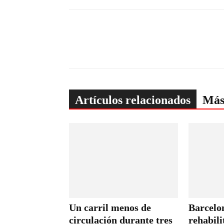
Artículos relacionados
Más
Un carril menos de
Barcelon
circulación durante tres
rehabili