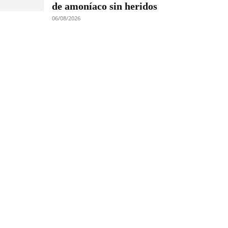
de amoníaco sin heridos
06/08/2026