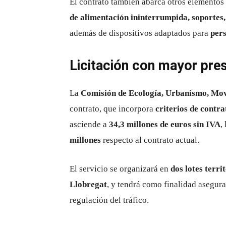
El contrato también abarca otros elemento
de alimentación ininterrumpida, soportes,
además de dispositivos adaptados para
pers
Licitación con mayor pres
La
Comisión de Ecología, Urbanismo, Mov
contrato, que incorpora
criterios de contra
asciende a
34,3 millones de euros sin IVA
,
millones
respecto al contrato actual.
El servicio se organizará en
dos lotes terri
Llobregat
, y tendrá como finalidad asegura
regulación del tráfico.