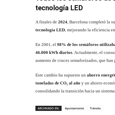
tecnología LED
A finales de
2024
, Barcelona completó la su
tecnología LED
, mejorando la eficiencia en
En 2001, el
98% de los semáforos utilizab
46.000 kWh diarios
. Actualmente, el cons
aumento de cruces semaforizados, que han
Este cambio ha supuesto un
ahorro energé
toneladas de CO₂ al año
y un ahorro econ
consolidando la transición hacia un sistem
ARCHIVADO EN:
Ayuntamiento
Tránsito