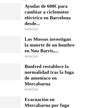
Ayudas de 600€ para
cambiar a ciclomotor
eléctrico en Barcelona
desde...
06/08/2026
Los Mossos investigan
la muerte de un hombre
en Nou Barris,...
06/08/2026
Bonfred restablece la
normalidad tras la fuga
de amoniaco en
Mercabarna
06/08/2026
Evacuación en
Mercabarna por fuga