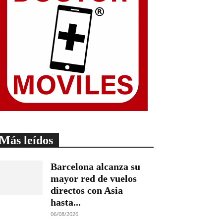
Más leídos
Barcelona alcanza su
mayor red de vuelos
directos con Asia
hasta...
06/08/2026