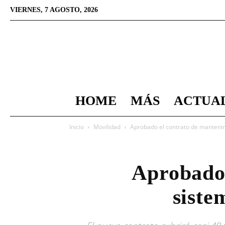
VIERNES, 7 AGOSTO, 2026
HOME
MÁS
ACTUA
Inicio
Movilidad
Aprobado el contrato de manteni
Aprobado 
siste