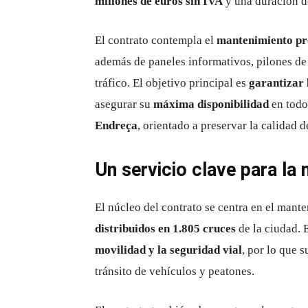
millones de euros sin IVA
y una duración 
El contrato contempla el
mantenimiento pre
además de paneles informativos, pilones de
tráfico. El objetivo principal es
garantizar 
asegurar su
máxima disponibilidad
en todo
Endreça
, orientado a preservar la calidad d
Un servicio clave para la 
El núcleo del contrato se centra en el mant
distribuidos en 1.805 cruces
de la ciudad. 
movilidad y la seguridad vial
, por lo que 
tránsito de vehículos y peatones.