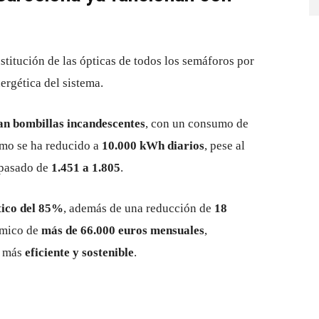
stitución de las ópticas de todos los semáforos por
ergética del sistema.
an bombillas incandescentes
, con un consumo de
umo se ha reducido a
10.000 kWh diarios
, pese al
 pasado de
1.451 a 1.805
.
tico del 85%
, además de una reducción de
18
ómico de
más de 66.000 euros mensuales
,
a más
eficiente y sostenible
.