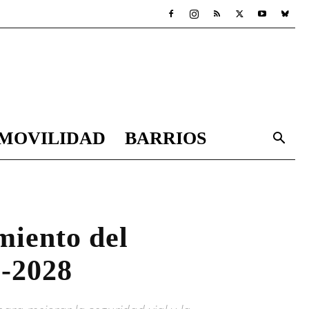
MOVILIDAD
BARRIOS
miento del
6-2028