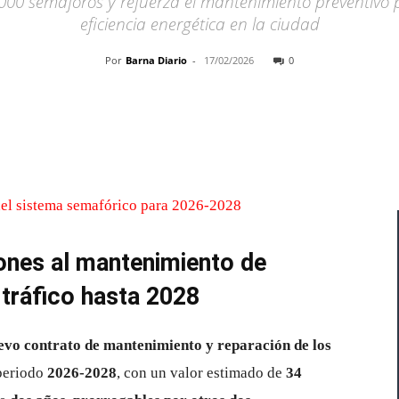
.000 semáforos y refuerza el mantenimiento preventivo p
eficiencia energética en la ciudad
Por
Barna Diario
-
17/02/2026
0
Cuota
lones al mantenimiento de
tráfico hasta 2028
evo contrato de mantenimiento y reparación de los
periodo
2026-2028
, con un valor estimado de
34