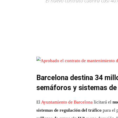
El nuevo contrato cubrirá casi 40
Barcelona destina 34 mil
semáforos y sistemas de 
El
Ayuntamiento de Barcelona
licitará el
nu
sistemas de regulación del tráfico
para el 