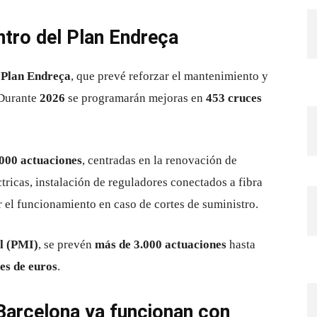
ntro del Plan Endreça
l
Plan Endreça
, que prevé reforzar el mantenimiento y
 Durante
2026
se programarán mejoras en
453 cruces
.000 actuaciones
, centradas en la renovación de
tricas, instalación de reguladores conectados a fibra
r el funcionamiento en caso de cortes de suministro.
l (PMI)
, se prevén
más de 3.000 actuaciones
hasta
es de euros
.
Barcelona ya funcionan con