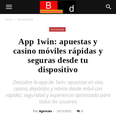
Inicio
Actualidad
Actualidad
App 1win: apuestas y
casino móviles rápidas y
seguras desde tu
dispositivo
Descubre la app de 1win: apuestas en vivo,
casino, depósitos y retiros desde móvil con
rapidez, seguridad y experiencia optimizada para
todos los usuarios
Por
Agencias
-
10/12/2025
0