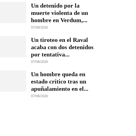
Un detenido por la
muerte violenta de un
hombre en Verdum,...
07/08/2026
Un tiroteo en el Raval
acaba con dos detenidos
por tentativa...
07/08/2026
Un hombre queda en
estado crítico tras un
apuñalamiento en el...
07/08/2026