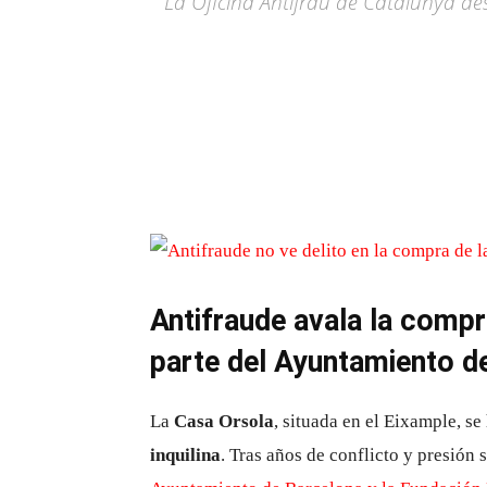
La Oficina Antifrau de Catalunya des
Antifraude avala la compr
parte del Ayuntamiento d
La
Casa Orsola
, situada en el Eixample, s
inquilina
. Tras años de conflicto y presión s