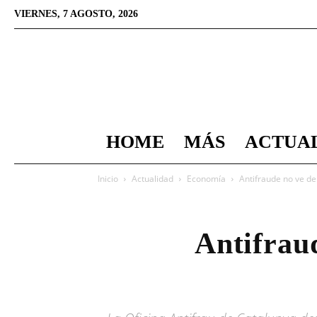
VIERNES, 7 AGOSTO, 2026
HOME
MÁS
ACTUA
Inicio
Actualidad
Economía
Antifraude no ve de
Antifraud