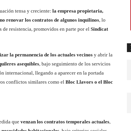
uación tensa y creciente:
la empresa propietaria,
no renovar los contratos de algunos inquilinos
, lo
 de resistencia, promovidos en parte por el
Sindicat
izar la permanencia de los actuales vecinos
y abrir la
uileres asequibles
, bajo seguimiento de los servicios
n internacional, llegando a aparecer en la portada
ros conflictos similares como el
Bloc Llavors o el Bloc
medida que
venzan los contratos temporales actuales
,
 necesidades habitacionales
, bajo criterios sociales.