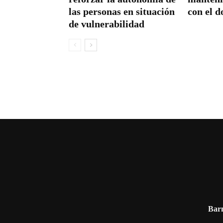
las personas en situación
con el d
de vulnerabilidad
Barn