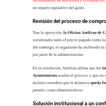
Ayuntamiento de Barcelona y la Fundación 
un reparto equitativo del gasto.
Revisión del proceso de compr
Tras la operación,
la Oficina Antifrau de 
cuestionaba tanto el precio pagado como la s
Sin embargo, el organismo ha archivado la
por parte de la administración.
En su resolución, Antifrau afirma que los
in
Ayuntamiento
avalan el proceso, y que no 
incluso considera que la denuncia
queda fu
penales como administrativos.
Solución institucional a un conf