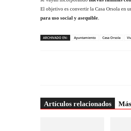
El objetivo es convertir la Casa Orsola en
para uso social y asequible
.
ARCHIVADO EN:
Ayuntamiento
Casa Orsola
Vi
Artículos relacionados
Más