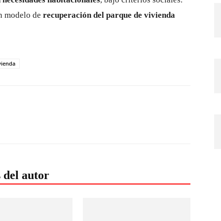
 un modelo de
recuperación del parque de vivienda
vienda
 del autor