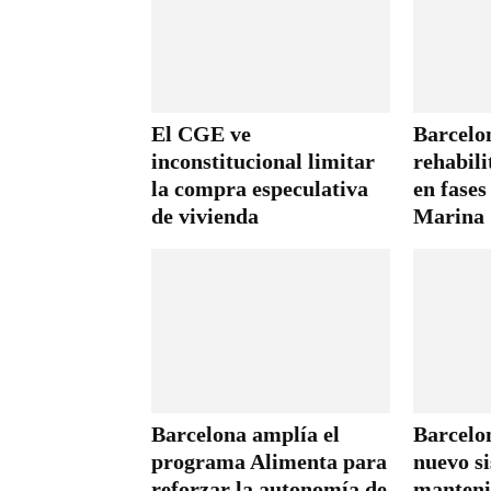
El CGE ve
Barcelon
inconstitucional limitar
rehabili
la compra especulativa
en fases
de vivienda
Marina
Barcelona amplía el
Barcelo
programa Alimenta para
nuevo s
reforzar la autonomía de
manteni