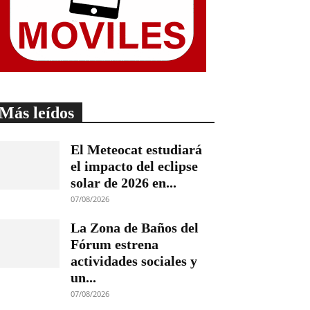
Más leídos
El Meteocat estudiará
el impacto del eclipse
solar de 2026 en...
07/08/2026
La Zona de Baños del
Fórum estrena
actividades sociales y
un...
07/08/2026