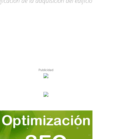
cación de la adquisición del edificio
Publicidad