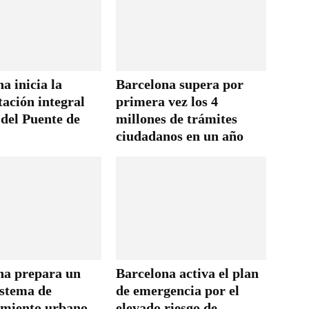
a inicia la
Barcelona supera por
tación integral
primera vez los 4
 del Puente de
millones de trámites
ciudadanos en un año
na prepara un
Barcelona activa el plan
istema de
de emergencia por el
miento urbano
elevado riesgo de