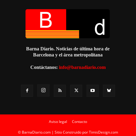
Barna Diario. Noticias de última hora de
Barcelona y el área metropolitana
Contáctanos:
info@barnadiario.com
Aviso legal
Contacto
© BarnaDiario.com | Sitio Construido por
TimisDesign.com