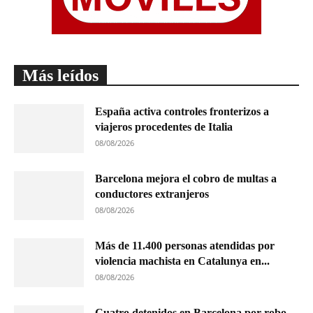
Más leídos
España activa controles fronterizos a
viajeros procedentes de Italia
08/08/2026
Barcelona mejora el cobro de multas a
conductores extranjeros
08/08/2026
Más de 11.400 personas atendidas por
violencia machista en Catalunya en...
08/08/2026
Cuatro detenidos en Barcelona por robo