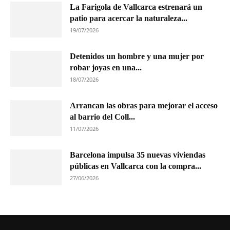
La Farigola de Vallcarca estrenará un
patio para acercar la naturaleza...
19/07/2026
Detenidos un hombre y una mujer por
robar joyas en una...
18/07/2026
Arrancan las obras para mejorar el acceso
al barrio del Coll...
11/07/2026
Barcelona impulsa 35 nuevas viviendas
públicas en Vallcarca con la compra...
27/06/2026