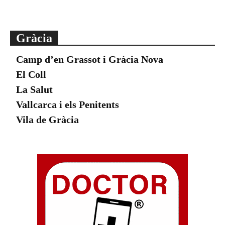
Gràcia
Camp d’en Grassot i Gràcia Nova
El Coll
La Salut
Vallcarca i els Penitents
Vila de Gràcia