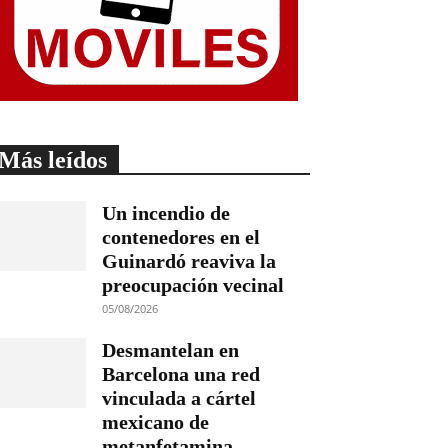
Más leídos
Un incendio de
contenedores en el
Guinardó reaviva la
preocupación vecinal
05/08/2026
Desmantelan en
Barcelona una red
vinculada a cártel
mexicano de
metanfetamina