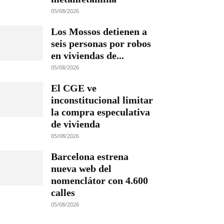
05/08/2026
Los Mossos detienen a
seis personas por robos
en viviendas de...
05/08/2026
El CGE ve
inconstitucional limitar
la compra especulativa
de vivienda
05/08/2026
Barcelona estrena
nueva web del
nomenclátor con 4.600
calles
05/08/2026