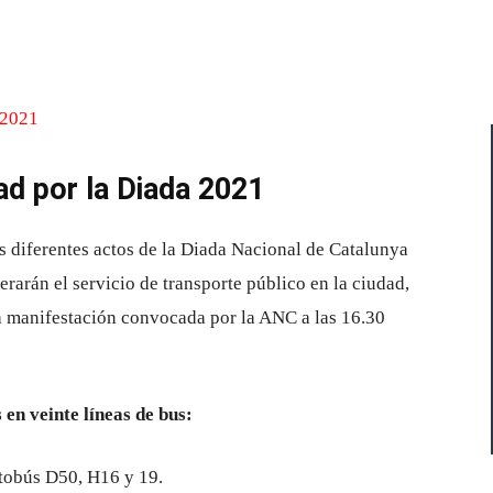
Cuota
ad por la Diada 2021
s diferentes actos de la Diada Nacional de Catalunya
terarán el servicio de transporte público en la ciudad,
la manifestación convocada por la ANC a las 16.30
 en veinte líneas de bus:
utobús D50, H16 y 19.