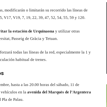
as, modificarán o limitarán su recorrido las líneas de
V17, V19, 7, 19, 22, 39, 47, 52, 54, 55, 59 y 120.
vitar la estación de Urquinaona
y utilizar otras
sitat, Passeig de Gràcia y Tetuan.
forzará todas las líneas de la red, especialmente la 1 y
culación habitual de trenes.
os
embre, hasta a las 20.00 horas del sábado, 11 de
 vehículos en la
avenida del Marquès de l’Argentera
l Pla de Palau.