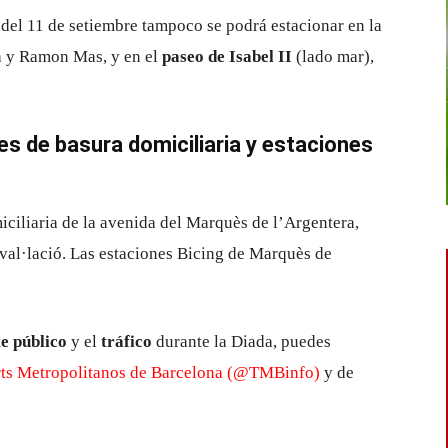
 del 11 de setiembre tampoco se podrá estacionar en la
a y Ramon Mas, y en el
paseo de Isabel II
(lado mar),
s de basura domiciliaria y estaciones
iciliaria de la avenida del Marquès de l’Argentera,
mval·lació. Las estaciones Bicing de Marquès de
e público
y el
tráfico
durante la Diada, puedes
rts Metropolitanos de Barcelona (@TMBinfo)
y de