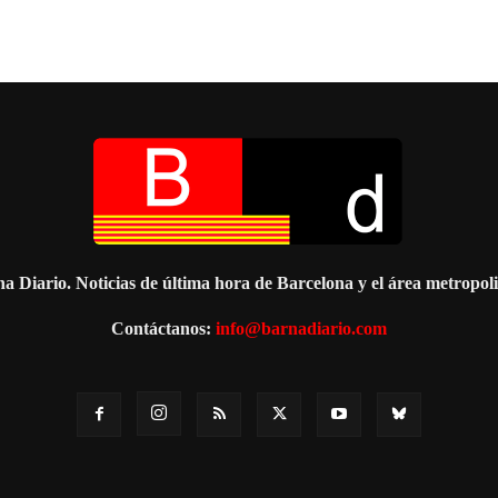
a Diario. Noticias de última hora de Barcelona y el área metropol
Contáctanos:
info@barnadiario.com