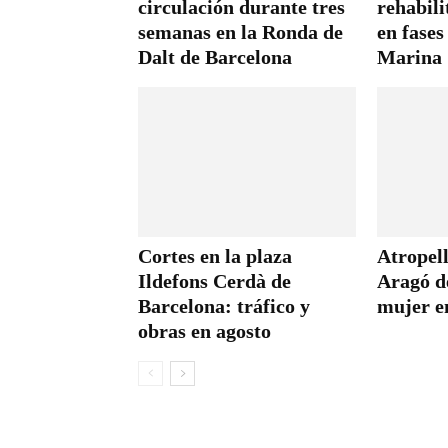
circulación durante tres
rehabili
semanas en la Ronda de
en fases
Dalt de Barcelona
Marina
Cortes en la plaza
Atropell
Ildefons Cerdà de
Aragó d
Barcelona: tráfico y
mujer en
obras en agosto