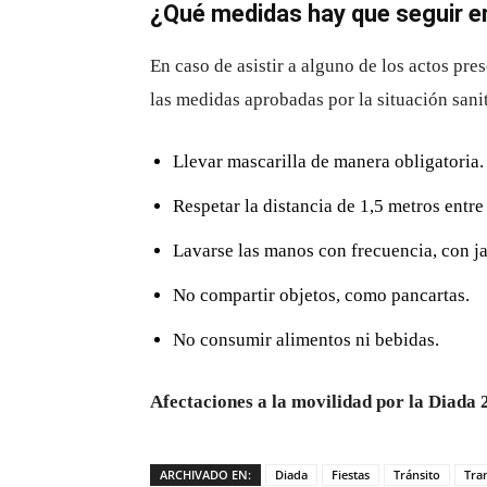
¿Qué medidas hay que seguir e
En caso de asistir a alguno de los actos pr
las medidas aprobadas por la situación san
Llevar mascarilla de manera obligatoria.
Respetar la distancia de 1,5 metros entre 
Lavarse las manos con frecuencia, con j
No compartir objetos, como pancartas.
No consumir alimentos ni bebidas.
Afectaciones a la movilidad por la Diada 
ARCHIVADO EN:
Diada
Fiestas
Tránsito
Tra