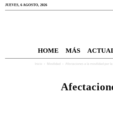
JUEVES, 6 AGOSTO, 2026
HOME
MÁS
ACTUA
Inicio
Movilidad
Afectaciones a la movilidad por l
Afectacion