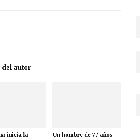
 del autor
a inicia la
Un hombre de 77 años