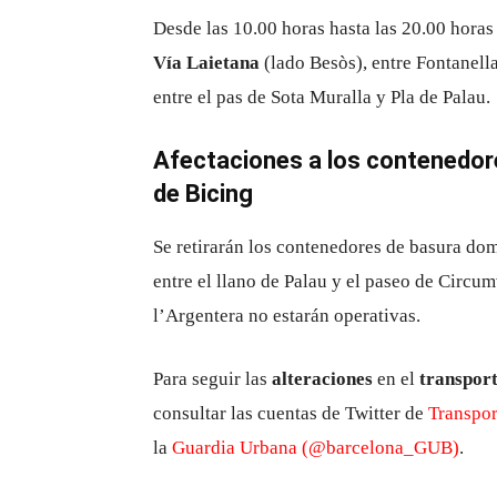
Desde las 10.00 horas hasta las 20.00 horas
Vía Laietana
(lado Besòs), entre Fontanell
entre el pas de Sota Muralla y Pla de Palau.
Afectaciones a los contenedore
de Bicing
Se retirarán los contenedores de basura dom
entre el llano de Palau y el paseo de Circu
l’Argentera no estarán operativas.
Para seguir las
alteraciones
en el
transport
consultar las cuentas de Twitter de
Transpo
la
Guardia Urbana (@barcelona_GUB)
.