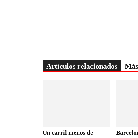
Artículos relacionados
Más
Un carril menos de
Barcelon