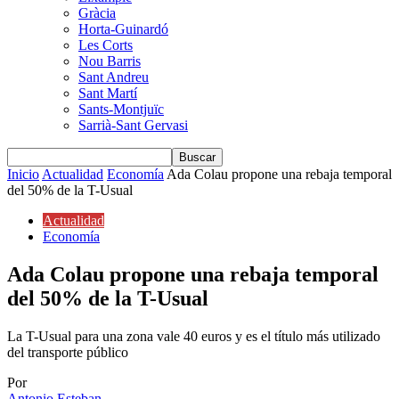
Gràcia
Horta-Guinardó
Les Corts
Nou Barris
Sant Andreu
Sant Martí
Sants-Montjuïc
Sarrià-Sant Gervasi
Inicio
Actualidad
Economía
Ada Colau propone una rebaja temporal
del 50% de la T-Usual
Actualidad
Economía
Ada Colau propone una rebaja temporal
del 50% de la T-Usual
La T-Usual para una zona vale 40 euros y es el título más utilizado
del transporte público
Por
Antonio Esteban