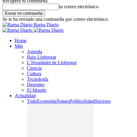
Recupera tu contraseña
tu correo electrónico
Se te ha enviado una contraseña por correo electrónico.
Barna Diario
Home
Más
Agenda
Baix Llobregat
L’Hospitalet de Llobregat
Ciencia
Cultura
Tecnología
Deportes
El Mundo
Actualidad
Todo
Economía
Natura
Política
Salud
Sucesos