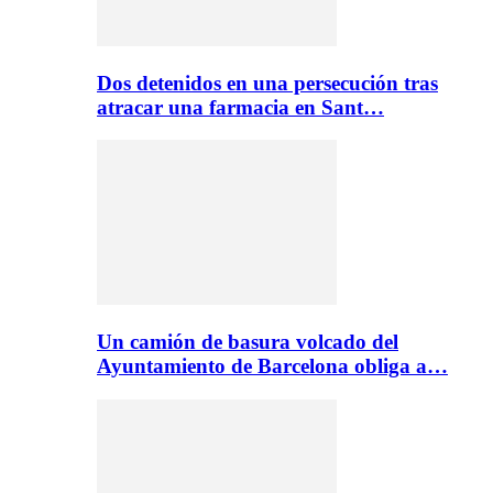
Dos detenidos en una persecución tras
atracar una farmacia en Sant…
Un camión de basura volcado del
Ayuntamiento de Barcelona obliga a…