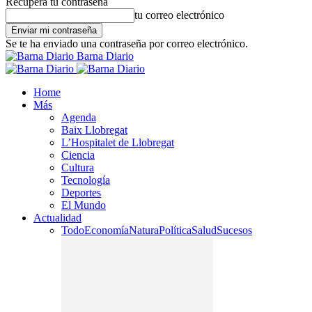
Recupera tu contraseña
tu correo electrónico
Se te ha enviado una contraseña por correo electrónico.
Barna Diario
Home
Más
Agenda
Baix Llobregat
L’Hospitalet de Llobregat
Ciencia
Cultura
Tecnología
Deportes
El Mundo
Actualidad
Todo
Economía
Natura
Política
Salud
Sucesos