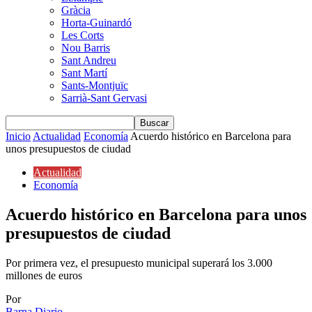
Gràcia
Horta-Guinardó
Les Corts
Nou Barris
Sant Andreu
Sant Martí
Sants-Montjuïc
Sarrià-Sant Gervasi
Inicio
Actualidad
Economía
Acuerdo histórico en Barcelona para
unos presupuestos de ciudad
Actualidad
Economía
Acuerdo histórico en Barcelona para unos
presupuestos de ciudad
Por primera vez, el presupuesto municipal superará los 3.000
millones de euros
Por
Barna Diario