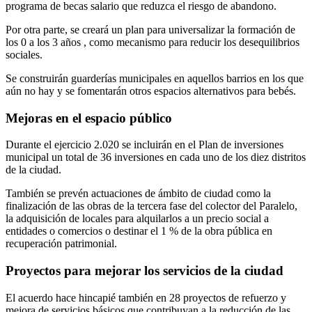
programa de becas salario que reduzca el riesgo de abandono.
Por otra parte, se creará un plan para universalizar la formación de
los 0 a los 3 años , como mecanismo para reducir los desequilibrios
sociales.
Se construirán guarderías municipales en aquellos barrios en los que
aún no hay y se fomentarán otros espacios alternativos para bebés.
Mejoras en el espacio público
Durante el ejercicio 2.020 se incluirán en el Plan de inversiones
municipal un total de 36 inversiones en cada uno de los diez distritos
de la ciudad.
También se prevén actuaciones de ámbito de ciudad como la
finalización de las obras de la tercera fase del colector del Paralelo,
la adquisición de locales para alquilarlos a un precio social a
entidades o comercios o destinar el 1 % de la obra pública en
recuperación patrimonial.
Proyectos para mejorar los servicios de la ciudad
El acuerdo hace hincapié también en 28 proyectos de refuerzo y
mejora de servicios básicos que contribuyan a la reducción de las