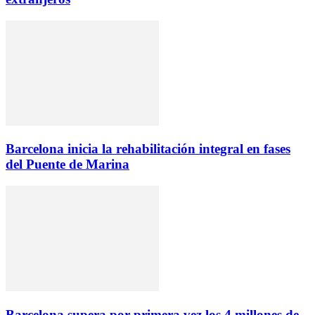
Barcelona inicia la rehabilitación integral en fases
del Puente de Marina
Barcelona supera por primera vez los 4 millones de