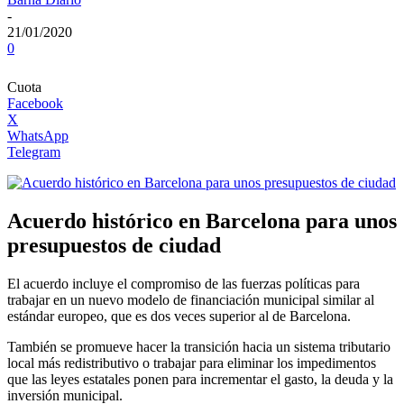
-
21/01/2020
0
Cuota
Facebook
X
WhatsApp
Telegram
Acuerdo histórico en Barcelona para unos
presupuestos de ciudad
El acuerdo incluye el compromiso de las fuerzas políticas para
trabajar en un nuevo modelo de financiación municipal similar al
estándar europeo, que es dos veces superior al de Barcelona.
También se promueve hacer la transición hacia un sistema tributario
local más redistributivo o trabajar para eliminar los impedimentos
que las leyes estatales ponen para incrementar el gasto, la deuda y la
inversión municipal.