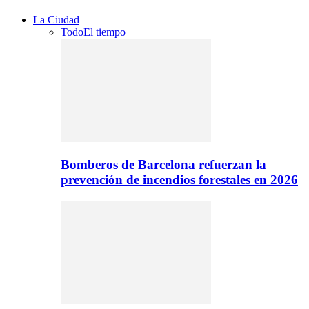
La Ciudad
Todo
El tiempo
Bomberos de Barcelona refuerzan la
prevención de incendios forestales en 2026