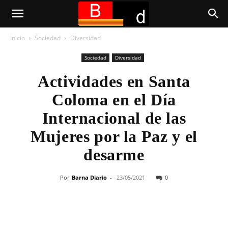
Inicio
Sociedad
Diversidad
Sociedad
Diversidad
Actividades en Santa
Coloma en el Día
Internacional de las
Mujeres por la Paz y el
desarme
Por
Barna Diario
-
23/05/2021
0