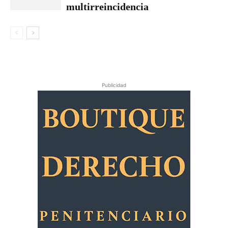
multirreincidencia
Publicidad