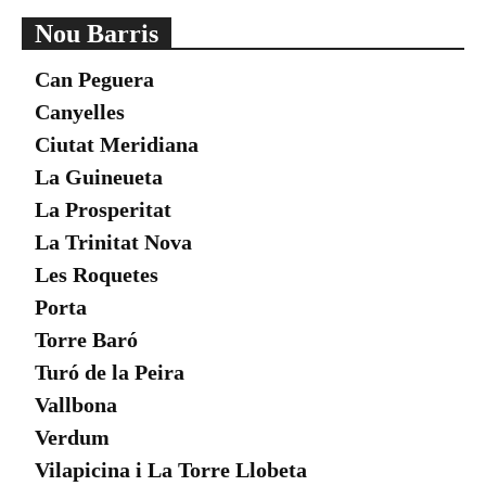
Nou Barris
Can Peguera
Canyelles
Ciutat Meridiana
La Guineueta
La Prosperitat
La Trinitat Nova
Les Roquetes
Porta
Torre Baró
Turó de la Peira
Vallbona
Verdum
Vilapicina i La Torre Llobeta