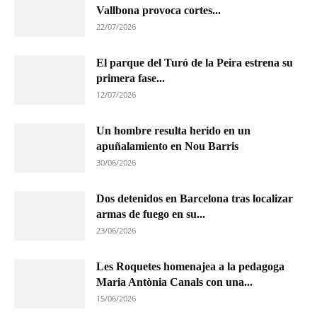
Vallbona provoca cortes...
22/07/2026
El parque del Turó de la Peira estrena su
primera fase...
12/07/2026
Un hombre resulta herido en un
apuñalamiento en Nou Barris
30/06/2026
Dos detenidos en Barcelona tras localizar
armas de fuego en su...
23/06/2026
Les Roquetes homenajea a la pedagoga
Maria Antònia Canals con una...
15/06/2026