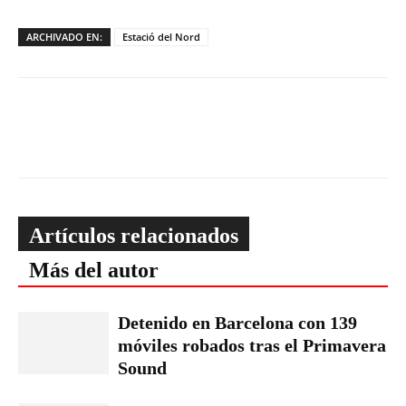
ARCHIVADO EN:
Estació del Nord
Artículos relacionados
Más del autor
Detenido en Barcelona con 139
móviles robados tras el Primavera
Sound