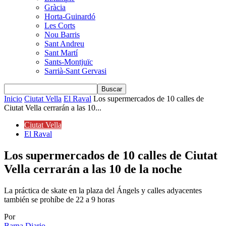
Gràcia
Horta-Guinardó
Les Corts
Nou Barris
Sant Andreu
Sant Martí
Sants-Montjuïc
Sarrià-Sant Gervasi
Inicio
Ciutat Vella
El Raval
Los supermercados de 10 calles de
Ciutat Vella cerrarán a las 10...
Ciutat Vella
El Raval
Los supermercados de 10 calles de Ciutat
Vella cerrarán a las 10 de la noche
La práctica de skate en la plaza del Ángels y calles adyacentes
también se prohíbe de 22 a 9 horas
Por
Barna Diario