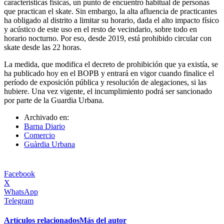
características físicas, un punto de encuentro habitual de personas
que practican el skate. Sin embargo, la alta afluencia de practicantes
ha obligado al distrito a limitar su horario, dada el alto impacto físico
y acústico de este uso en el resto de vecindario, sobre todo en
horario nocturno. Por eso, desde 2019, está prohibido circular con
skate desde las 22 horas.
La medida, que modifica el decreto de prohibición que ya existía, se
ha publicado hoy en el BOPB y entrará en vigor cuando finalice el
período de exposición pública y resolución de alegaciones, si las
hubiere. Una vez vigente, el incumplimiento podrá ser sancionado
por parte de la Guardia Urbana.
Archivado en:
Barna Diario
Comercio
Guàrdia Urbana
Facebook
X
WhatsApp
Telegram
Artículos relacionados
Más del autor