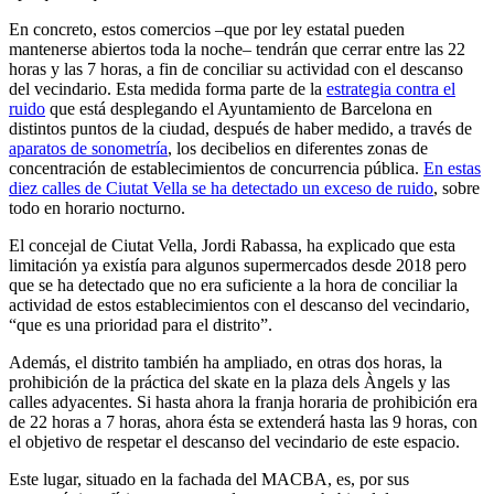
En concreto, estos comercios –que por ley estatal pueden
mantenerse abiertos toda la noche– tendrán que cerrar entre las 22
horas y las 7 horas, a fin de conciliar su actividad con el descanso
del vecindario. Esta medida forma parte de la
estrategia contra el
ruido
que está desplegando el Ayuntamiento de Barcelona en
distintos puntos de la ciudad, después de haber medido, a través de
aparatos de sonometría
, los decibelios en diferentes zonas de
concentración de establecimientos de concurrencia pública.
En estas
diez calles de Ciutat Vella se ha detectado un exceso de ruido
, sobre
todo en horario nocturno.
El concejal de Ciutat Vella, Jordi Rabassa, ha explicado que esta
limitación ya existía para algunos supermercados desde 2018 pero
que se ha detectado que no era suficiente a la hora de conciliar la
actividad de estos establecimientos con el descanso del vecindario,
“que es una prioridad para el distrito”.
Además, el distrito también ha ampliado, en otras dos horas, la
prohibición de la práctica del skate en la plaza dels Àngels y las
calles adyacentes. Si hasta ahora la franja horaria de prohibición era
de 22 horas a 7 horas, ahora ésta se extenderá hasta las 9 horas, con
el objetivo de respetar el descanso del vecindario de este espacio.
Este lugar, situado en la fachada del MACBA, es, por sus