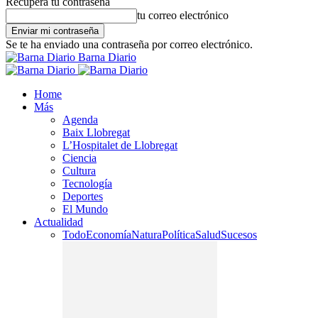
Recupera tu contraseña
tu correo electrónico
Se te ha enviado una contraseña por correo electrónico.
Barna Diario
Home
Más
Agenda
Baix Llobregat
L’Hospitalet de Llobregat
Ciencia
Cultura
Tecnología
Deportes
El Mundo
Actualidad
Todo
Economía
Natura
Política
Salud
Sucesos